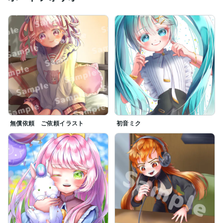
無償依頼 ご依頼イラスト
初音ミク