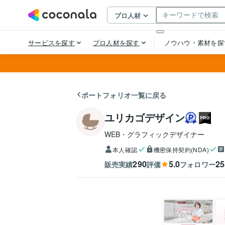
ポートフォリオ一覧に戻る
ユリカゴデザイン
WEB・グラフィックデザイナー
本人確認
機密保持契約(NDA)
290
5.0
25
販売実績
評価
フォロワー