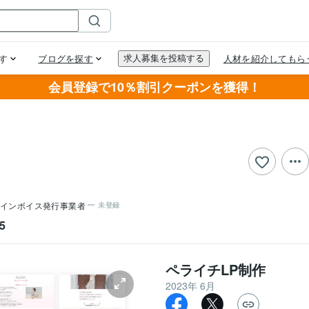
会員登録で10％割引クーポンを獲得！
インボイス発行事業者
未登録
5
ペライチLP制作
2023年 6月