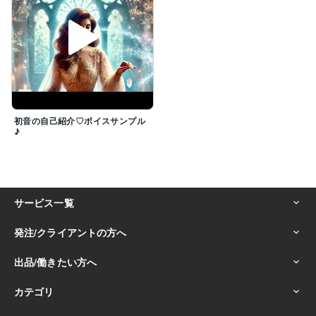
初音の自己紹介♡ボイスサンプル
♪