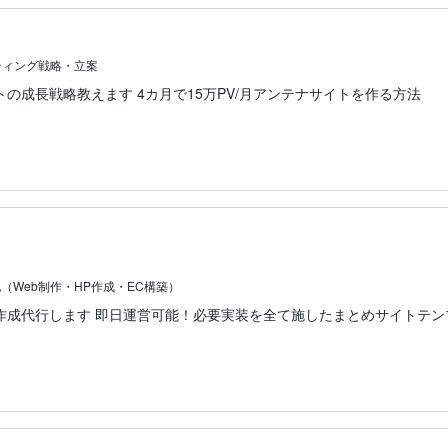
ティング戦略・立案
の成長戦略教えます 4カ月で15万PV/月アンテナサイトを作る方法
（Web制作・HP作成・EC構築）
格安で作成代行します 即日運営可能！必要実装を全て施したまとめサイトテ