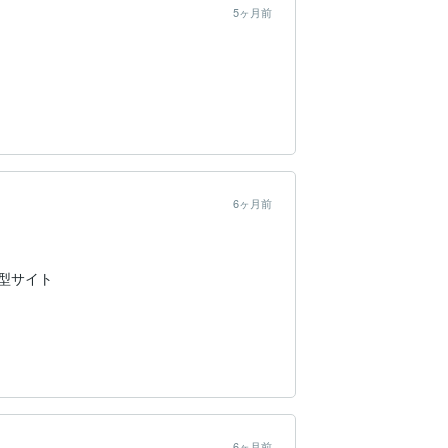
5ヶ月前
6ヶ月前
型サイト
6ヶ月前