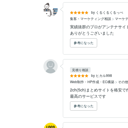
by くるくるくるっぺ
集客・マーケティング相談
>
マーケ
実績抜群のプロがアンテナサイト
ありがとうございました
参考になった
見積り相談
by ヒカル998
Web制作・HP作成・EC構築
>
その他
2ch(5ch)まとめサイトを
最高のサービスです
参考になった