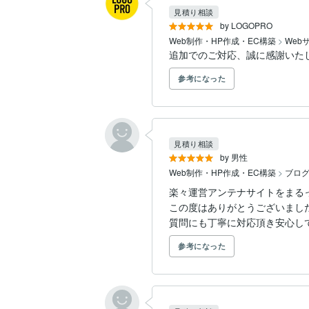
見積り相談
by LOGOPRO
Web制作・HP作成・EC構築
>
Web
追加でのご対応、誠に感謝いた
参考になった
見積り相談
by 男性
Web制作・HP作成・EC構築
>
ブロ
楽々運営アンテナサイトをまる
この度はありがとうございました
質問にも丁寧に対応頂き安心し
参考になった