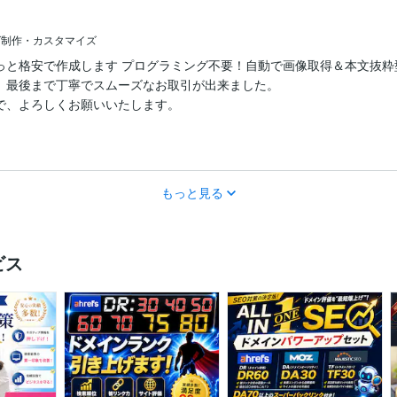
グ制作・カスタマイズ
っと格安で作成します プログラミング不要！自動で画像取得＆本文抜粋
、最後まで丁寧でスムーズなお取引が出来ました。

で、よろしくお願いいたします。
もっと見る
ビス