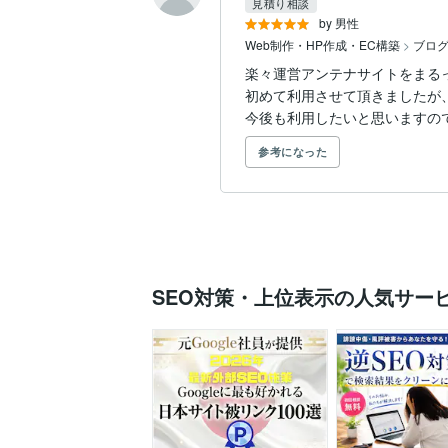
見積り相談
by 男性
Web制作・HP作成・EC構築
>
ブロ
楽々運営アンテナサイトをまる
初めて利用させて頂きましたが
今後も利用したいと思いますの
参考になった
SEO対策・上位表示の人気サー