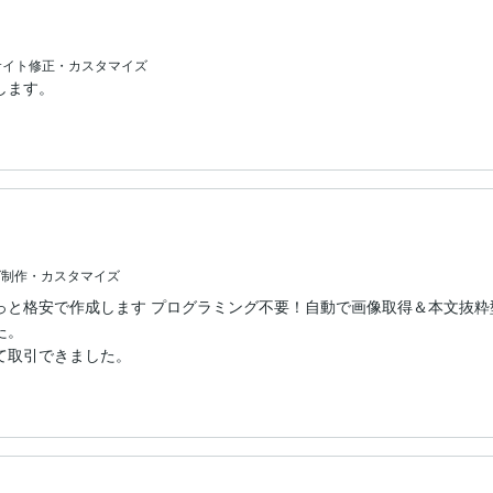
サイト修正・カスタマイズ
します。
グ制作・カスタマイズ
っと格安で作成します プログラミング不要！自動で画像取得＆本文抜粋
。

て取引できました。