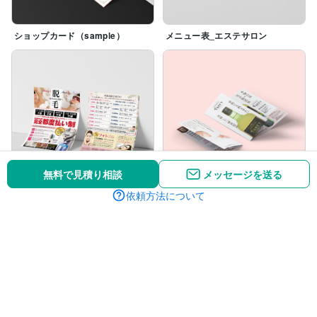
ショップカード（sample）
メニュー表_エステサロン
無料で見積り相談
メッセージを送る
依頼方法について
チラシ_エステサロン
パンフレット_商品