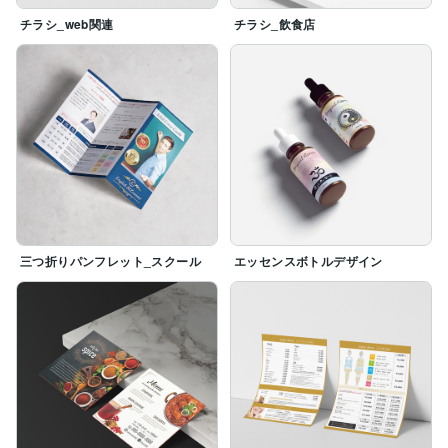
チラシ_web関連
チラシ_飲食店
三つ折りパンフレット_スクール
エッセンスボトルデザイン