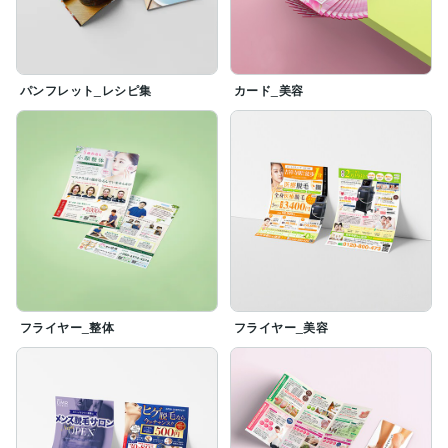
パンフレット_レシピ集
カード_美容
フライヤー_整体
フライヤー_美容