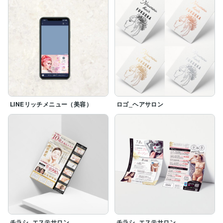
LINEリッチメニュー（美容）
ロゴ_ヘアサロン
チラシ_エステサロン
チラシ_エステサロン