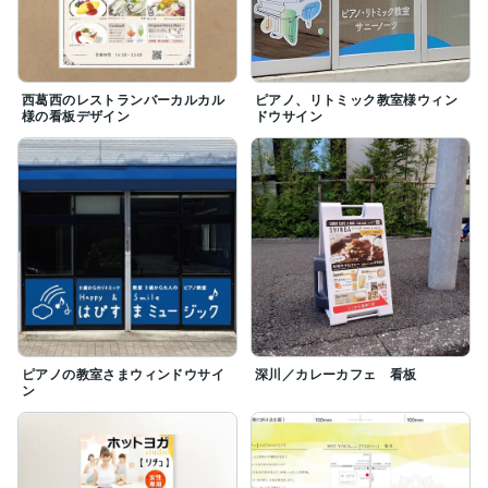
西葛西のレストランバーカルカル
ピアノ、リトミック教室様ウィン
様の看板デザイン
ドウサイン
ピアノの教室さまウィンドウサイ
深川／カレーカフェ 看板
ン