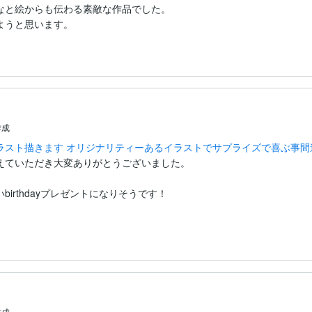
なと絵からも伝わる素敵な作品でした。

ようと思います。
作成
ラスト描きます オリジナリティーあるイラストでサプライズで喜ぶ事間
えていただき大変ありがとうございました。

作成