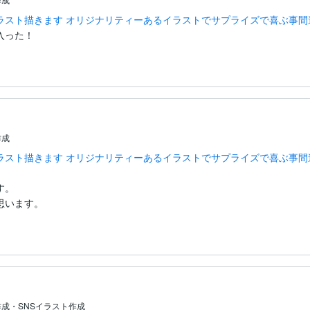
ラスト描きます オリジナリティーあるイラストでサプライズで喜ぶ事間
入った！
作成
ラスト描きます オリジナリティーあるイラストでサプライズで喜ぶ事間


。

思います。
成・SNSイラスト作成