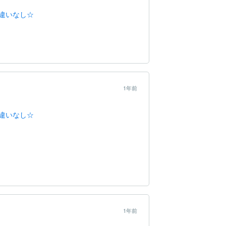
違いなし☆
1年前
違いなし☆
1年前