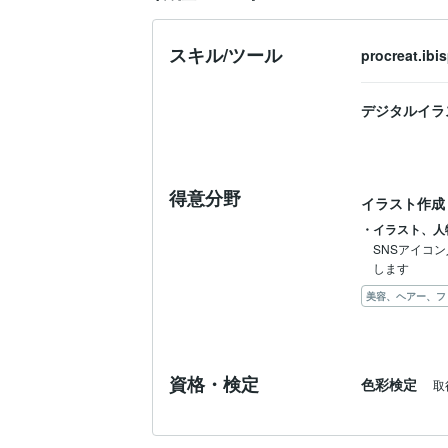
スキル/ツール
procreat.ibi
デジタルイラ
得意分野
イラスト作成
・イラスト、人
SNSアイコ
します
美容、ヘアー、フ
資格・検定
色彩検定
取