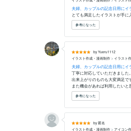
夫婦、カップルの記念日用にイ
とても満足したイラストが手に
参考になった
by Yueru1112
イラスト作成・漫画制作
>
イラスト
夫婦、カップルの記念日用にイ
丁寧に対応していただきました。
出来上がりのものも大変満足です
また機会があれば利用したいと
参考になった
by 匿名
イラスト作成・漫画制作
>
アイコン作