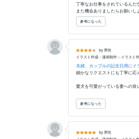
丁寧なお仕事をされているんだ
また機会ありましたらお願いし
参考になった
by 男性
イラスト作成・漫画制作
>
イラスト
夫婦、カップルの記念日用にイ
細かなリクエストにも丁寧に応
参考になった
by 男性
イラスト作成・漫画制作
>
イラスト