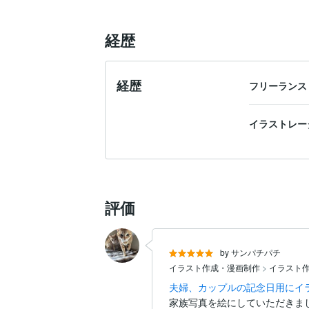
経歴
経歴
フリーラン
イラストレー
評価
by サンパチパチ
イラスト作成・漫画制作
>
イラスト
夫婦、カップルの記念日用にイ
家族写真を絵にしていただきまし