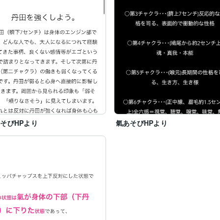
そびHPより
氣あそびHPより