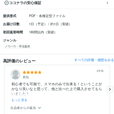
ココナラの安心保証
提供形式
PDF・各種定型ファイル
お届け日数
1日（予定） / 約1日（実績）
初回返答時間
1時間以内（実績）
ジャンル
ノウハウ・手法提供
すべての評価・感想をみる
高評価のレビュー
2年前
男性
初心者でも可能で、スマホのみで出来る！ということが
かなり良いなと思って、他と比べた上で購入させてもら
いました！
決め手は...
もっと見る
出品者からの返信