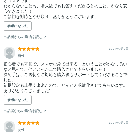
オススメです。

わからないことも、購入後でもお答えくださるとのこと、かなり安
心できました！

ご親切な対応とやり取り、ありがとうございます。
参考になった
出品者からの返信を読む
2024年7月9日
男性
初心者でも可能で、スマホのみで出来る！ということがかなり良い
なと思って、他と比べた上で購入させてもらいました！

決め手は、ご親切なご対応と購入後もサポートしてくださることで
した。

初期設定も上手く出来たので、どんどん収益化させてもらいます。

ありがとうございました^^
参考になった
出品者からの返信を読む
2024年7月9日
女性