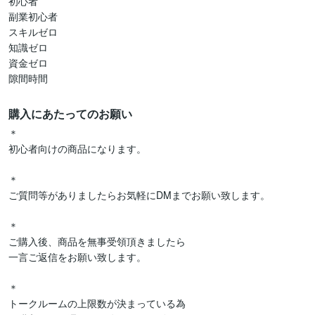
初心者

副業初心者

スキルゼロ

知識ゼロ

資金ゼロ

隙間時間
購入にあたってのお願い
＊

初心者向けの商品になります。

＊

ご質問等がありましたらお気軽にDMまでお願い致します。

＊

ご購入後、商品を無事受領頂きましたら

一言ご返信をお願い致します。

＊

トークルームの上限数が決まっている為
