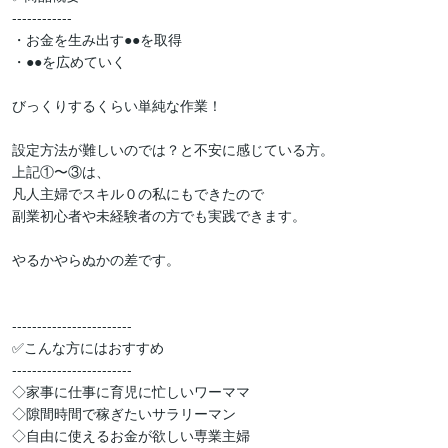
------------

・お金を生み出す●●を取得

・●●を広めていく

びっくりするくらい単純な作業！

設定方法が難しいのでは？と不安に感じている方。

上記①〜③は、

凡人主婦でスキル０の私にもできたので

副業初心者や未経験者の方でも実践できます。

やるかやらぬかの差です。

------------------------

✅こんな方にはおすすめ

------------------------

◇家事に仕事に育児に忙しいワーママ

◇隙間時間で稼ぎたいサラリーマン

◇自由に使えるお金が欲しい専業主婦
