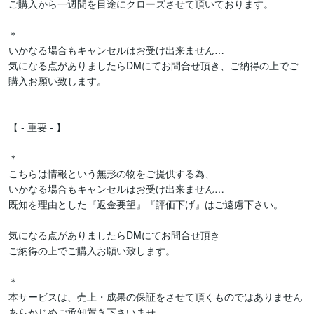
ご購入から一週間を目途にクローズさせて頂いております。

＊

いかなる場合もキャンセルはお受け出来ません…

気になる点がありましたらDMにてお問合せ頂き、ご納得の上でご
購入お願い致します。

【 - 重要 - 】

＊

こちらは情報という無形の物をご提供する為、

いかなる場合もキャンセルはお受け出来ません…

既知を理由とした『返金要望』『評価下げ』はご遠慮下さい。

気になる点がありましたらDMにてお問合せ頂き

ご納得の上でご購入お願い致します。

＊

本サービスは、売上・成果の保証をさせて頂くものではありません

あらかじめご承知置き下さいませ。