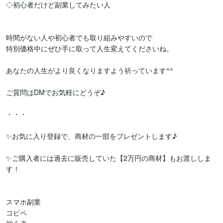
◇初心者だけど副業してみたい人

時間がない人や初心者でも取り組みやすいので

特別価格中にぜひ手に取って人生変えてくださいね。

あなたの人生がより良くなりますよう祈っています^^

ご質問はDMでお気軽にどうぞ♪

・・・

✨お気に入り登録で、商材の一部をプレゼントします♪

✨ご購入者には過去に販売していた【2万円の商材】もお渡ししま
す！

スマホ副業

コピペ
