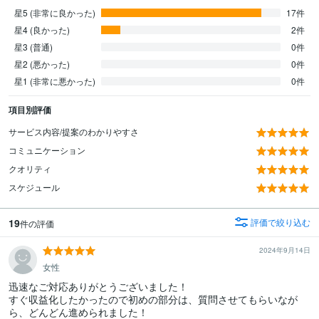
星5 (非常に良かった)
17件
星4 (良かった)
2件
星3 (普通)
0件
星2 (悪かった)
0件
星1 (非常に悪かった)
0件
項目別評価
サービス内容/提案のわかりやすさ
コミュニケーション
クオリティ
スケジュール
19
評価で絞り込む
件の評価
2024年9月14日
女性
迅速なご対応ありがとうございました！

すぐ収益化したかったので初めの部分は、質問させてもらいなが
ら、どんどん進められました！ 
