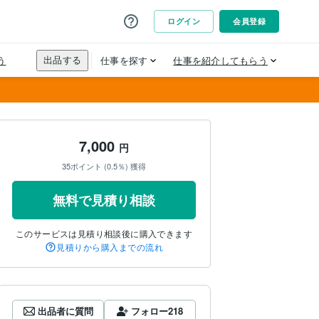
7,000
円
35ポイント (0.5％) 獲得
無料で見積り相談
このサービスは見積り相談後に購入できます
見積りから購入までの流れ
出品者に質問
フォロー
218