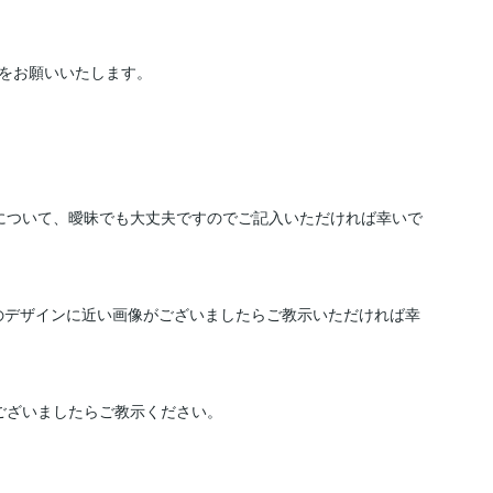
をお願いいたします。

について、曖昧でも大丈夫ですのでご記入いただければ幸いで
望のデザインに近い画像がございましたらご教示いただければ幸
ございましたらご教示ください。
