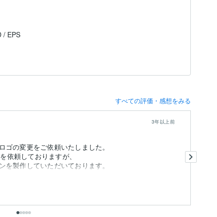
D / EPS
すべての評価・感想をみる
3年以上前
ロゴの変更をご依頼いたしました。
予
インを依頼しておりますが、
ンを製作していただいております。
も