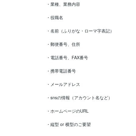
・業種、業務内容

・役職名

・名前（ふりがな・ローマ字表記）

・郵便番号、住所

・電話番号、FAX番号

・携帯電話番号

・メールアドレス

・snsの情報（アカウント名など）

・ホームページのURL

・縦型 or 横型のご要望 