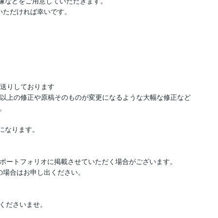
像などをご用意していただきます。

ただければ幸いです。

送りしております

れ以上の修正や原稿そのものが変更になるような大幅な修正など


になります。

ポートフォリオに掲載させていただく場合がございます。

場合はお申し出ください。

くださいませ。