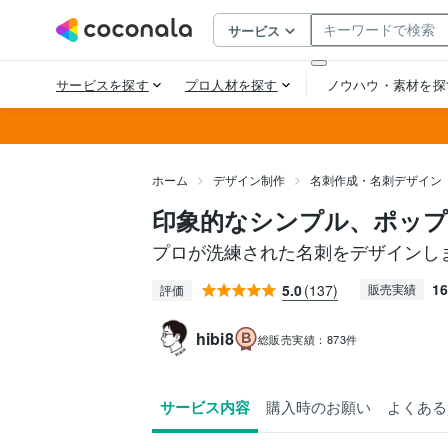
ホーム
デザイン制作
名刺作成・名刺デザイン
印象的なシンプル、ポッ
プロが洗練された名刺をデザインし
16
5.0
(137)
販売実績
評価
hibi8
総販売実績：
873件
サービス内容
購入時のお願い
よくある