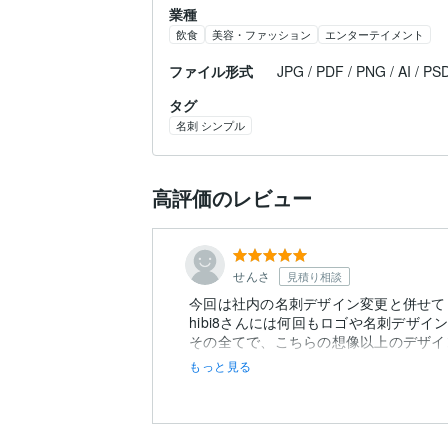
業種
飲食
美容・ファッション
エンターテイメント
ファイル形式
JPG / PDF / PNG / AI / PS
タグ
名刺 シンプル
高評価のレビュー
せんさ
見積り相談
今回は社内の名刺デザイン変更と併せて
hibi8さんには何回もロゴや名刺デザ
その全てで、こちらの想像以上のデザイ
もっと見る