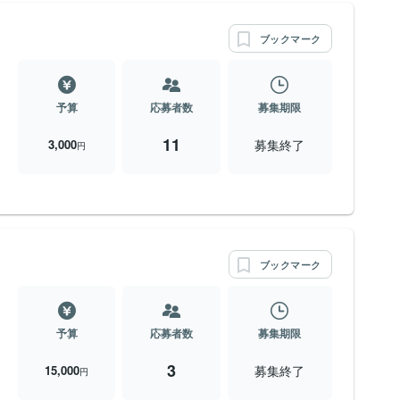
ブックマーク
予算
応募者数
募集期限
11
募集終了
3,000
円
ブックマーク
予算
応募者数
募集期限
3
募集終了
15,000
円