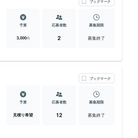
ブックマーク
予算
応募者数
募集期限
2
募集終了
3,000
円
ブックマーク
予算
応募者数
募集期限
12
募集終了
見積り希望