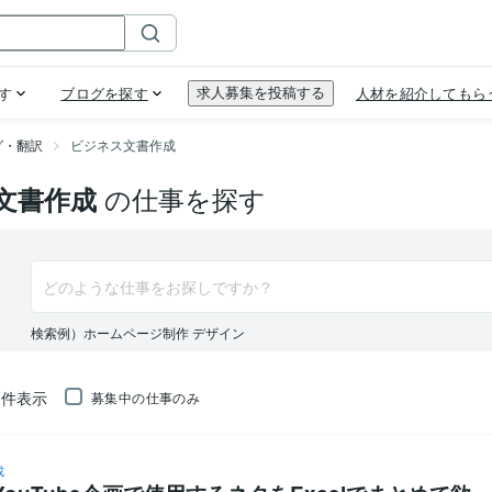
グ・翻訳
ビジネス文書作成
の仕事を探す
文書作成
検索例）ホームページ制作 デザイン
件表示
募集中の仕事のみ
成