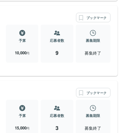
ブックマーク
予算
応募者数
募集期限
9
募集終了
10,000
円
ブックマーク
予算
応募者数
募集期限
3
募集終了
15,000
円