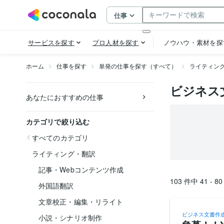
ホーム
仕事を探す
単発の仕事を探す（すべて）
ライティン
ビジネス
あなたにおすすめの仕事
カテゴリで絞り込む
すべてのカテゴリ
ライティング・翻訳
記事・Webコンテンツ作成
103
件中
41 - 80
外国語翻訳
文章校正・編集・リライト
ビジネス文書作
小説・シナリオ制作