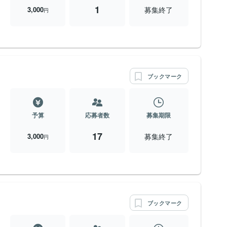
1
募集終了
3,000
円
ブックマーク
予算
応募者数
募集期限
17
募集終了
3,000
円
ブックマーク