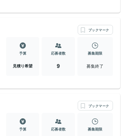
ブックマーク
予算
応募者数
募集期限
9
募集終了
見積り希望
ブックマーク
予算
応募者数
募集期限