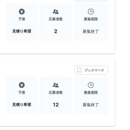
予算
応募者数
募集期限
2
募集終了
見積り希望
ブックマーク
予算
応募者数
募集期限
12
募集終了
見積り希望