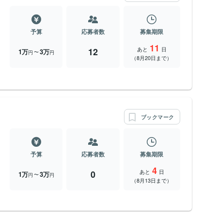
予算
応募者数
募集期限
11
あと
日
12
1万
3万
〜
円
円
（8月20日まで）
ブックマーク
予算
応募者数
募集期限
4
あと
日
0
1万
3万
〜
円
円
（8月13日まで）