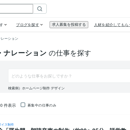
ナレーション
の仕事を探す
・ナレーション
検索例）ホームページ制作 デザイン
40
件表示
募集中の仕事のみ
ボイス制作