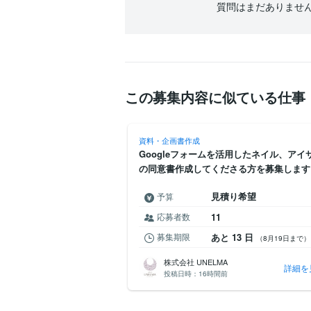
質問はまだありませ
この募集内容に似ている仕事
資料・企画書作成
Googleフォームを活用したネイル、アイ
の同意書作成してくださる方を募集します
見積り希望
予算
応募者数
11
募集期限
あと 13 日
（8月19日まで）
株式会社 UNELMA
詳細を
投稿日時：
16時間前