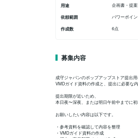
企画書・提案
用途
パワーポイン
依頼範囲
6点
作成数
募集内容
成守ジャパンのポップアップストア提出用
VMDガイド資料の作成と、提出に必要な
提出期限が近いため、
本日夜〜深夜、または明日午前中までに初
お願いしたい内容は以下です。
・参考資料を確認して内容を整理
・VMDガイド資料の作成