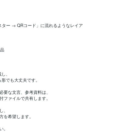
スター → QRコード」に流れるようなレイア
納品
成し、
る形でも大丈夫です。
必要な文言、参考資料は、
付ファイルで共有します。
し、
方を希望します。
い。