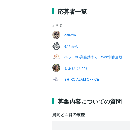
応募者一覧
応募者
asirovo
むくみん
ベラ｜AI×業務効率化・Web制作全般
しぁお（Xiao）
SHIRO ALAM OFFICE
募集内容についての質問
質問と回答の履歴