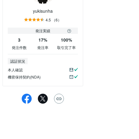
yukisunha
4.5
（6）
発注実績
3
17%
100%
発注件数
発注率
取引完了率
認証状況
本人確認
機密保持契約(NDA)