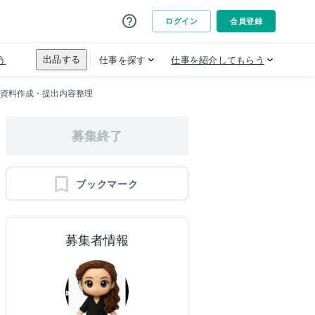
ド資料作成・提出内容整理
募集終了
ブックマーク
募集者情報