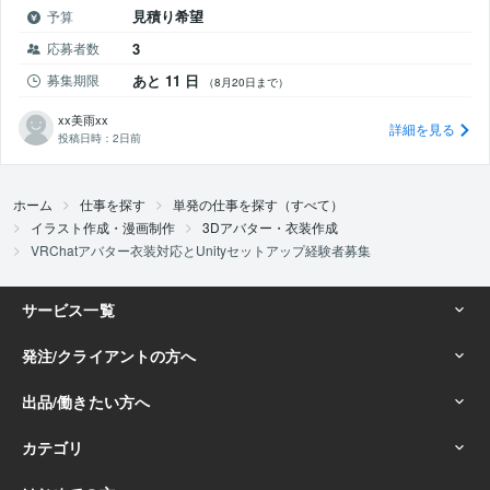
見積り希望
予算
応募者数
3
募集期限
あと 11 日
（8月20日まで）
xx美雨xx
詳細を見る
投稿日時：
2日前
ホーム
仕事を探す
単発の仕事を探す（すべて）
イラスト作成・漫画制作
3Dアバター・衣装作成
VRChatアバター衣装対応とUnityセットアップ経験者募集