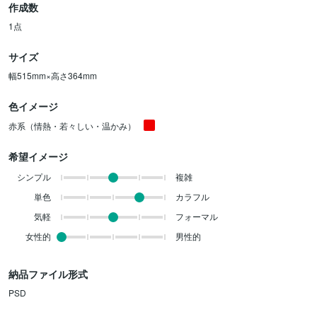
作成数
1点
サイズ
幅515mm×高さ364mm
色イメージ
赤系（情熱・若々しい・温かみ）
希望イメージ
シンプル
複雑
単色
カラフル
気軽
フォーマル
女性的
男性的
納品ファイル形式
PSD