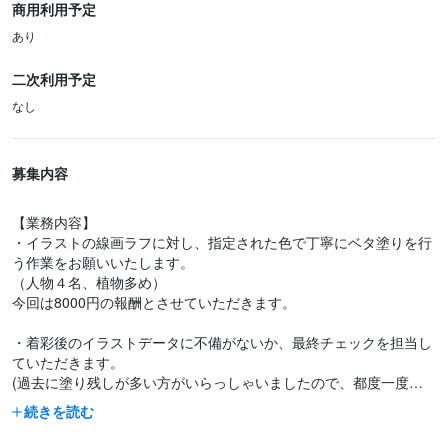
商用利用予定
あり
二次利用予定
なし
募集内容
【業務内容】
・イラストの線画ラフに対し、指定された色で丁寧にベタ塗りを行
う作業をお願いいたします。
（人物４名、植物多め）
今回は8000円の報酬とさせていただきます。
・着彩後のイラストデータに不備がないか、最終チェックを担当し
ていただきます。
(過去に塗り残しが多い方がいらっしゃいましたので、都度一度背
景透過にして、塗り残しが無いかチェックをしてから納品をお願い
続きを読む
いたします）