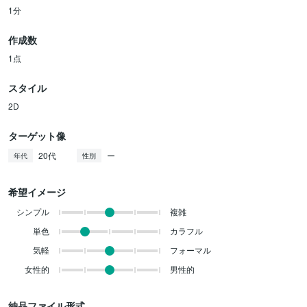
1分
作成数
1点
スタイル
2D
ターゲット像
20代
ー
年代
性別
希望イメージ
シンプル
複雑
単色
カラフル
気軽
フォーマル
女性的
男性的
納品ファイル形式