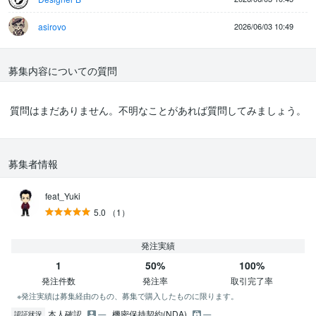
次第に足音は近づいてきて（足音が大きくなってくる）
しばらく立ち止まる...（始まりから、この立ち止まるまで15秒くら
asirovo
2026/06/03 10:49
い）
10秒程立ち止まってから再度歩き出す（この10秒でセリフをいれる
シーン）
募集内容についての質問
その先はコンサート会場のステージ前...
歩いている後ろ姿も次第に薄っすらと映り始め...
会場前にさしかかると5人組のバンドメンバーに光が差し込み
質問はまだありません。不明なことがあれば質問してみましょう。
5人組のバンドメンバーのシルエトが映し出される（次第に光が差
し込むと同時にフェードアウト）
（会場のファンの叫び声など...）
そんなような動画を作成して頂きたいのです。
募集者情報
feat_Yuki
5.0
（1）
発注実績
1
50%
100%
発注件数
発注率
取引完了率
※発注実績は募集経由のもの、募集で購入したものに限ります。
本人確認
機密保持契約(NDA)
認証状況