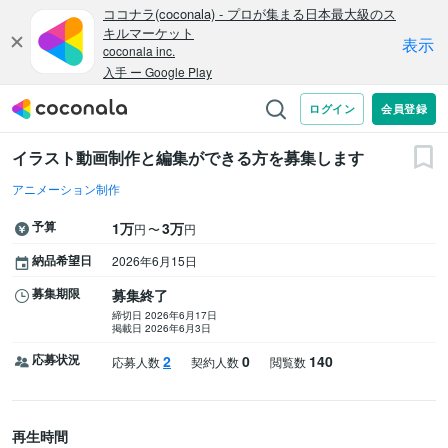
イラスト動画制作と編集ができる方を募集します
アニメーション制作
予算
1万
3万
〜
円
円
納品希望日
2026年6月15日
募集期限
募集終了
締切日 2026年6月17日
掲載日 2026年6月3日
応募状況
2
0
140
応募人数
契約人数
閲覧数
再生時間