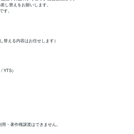
の差し替えをお願いします。
です。
し替える内容はお任せします）
/ YTS）
）
利用・著作権譲渡はできません。