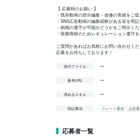
【 応募時のお願い 】
・既存動画の部分編集・改修の実績をご提
・SNS広告動画の編集経験がある旨を明
・納期の遵守が可能かどうかをご明示くだ
・医療商材のためレギュレーション遵守を
ご質問があればお気軽にお問い合わせくだ
ー
添付ファイル
ー
参考URL
ー
求めるスキル
特記事項
スピード重視
品質重
応募者一覧