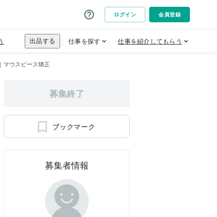
本｜マウスピース矯正
募集終了
ブックマーク
募集者情報