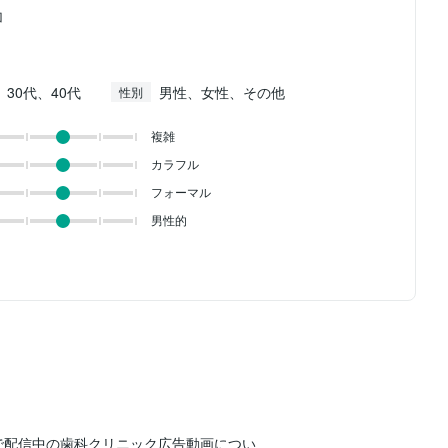
加
、30代、40代
男性、女性、その他
性別
複雑
カラフル
フォーマル
男性的
s（YTS）で配信中の歯科クリニック広告動画につい