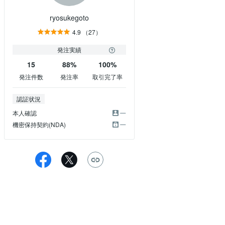
ryosukegoto
4.9
（27）
発注実績
15
88%
100%
発注件数
発注率
取引完了率
認証状況
本人確認
機密保持契約(NDA)