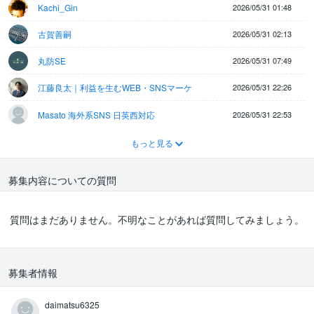
Kachi_Gin
2026/05/31 01:48
古賀善嗣
2026/05/31 02:13
丸防SE
2026/05/31 07:49
江藤良太｜利益を生むWEB・SNSマーケ
2026/05/31 22:26
Masato 海外系SNS 日英西対応
2026/05/31 22:53
もっと見る
募集内容についての質問
質問はまだありません。不明なことがあれば質問してみましょう。
募集者情報
daimatsu6325