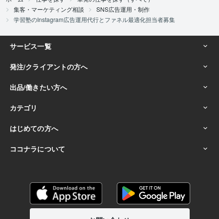
集客・マーケティング相談
SNS広告運用・制作
学習塾のInstagram広告運用代行とファネル最適化担当者募集