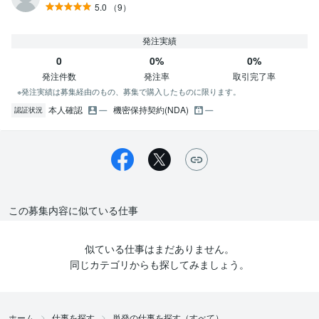
5.0
（9）
発注実績
0
0%
0%
発注件数
発注率
取引完了率
※発注実績は募集経由のもの、募集で購入したものに限ります。
本人確認
機密保持契約(NDA)
認証状況
この募集内容に似ている仕事
似ている仕事はまだありません。
同じカテゴリからも探してみましょう。
ホーム
仕事を探す
単発の仕事を探す（すべて）