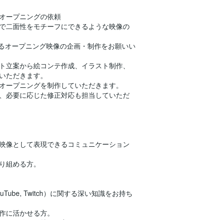
信オープニングの依頼
るので二面性をモチーフにできるような映像の
信で使用するオープニング映像の企画・制作をお願いい
ト立案から絵コンテ作成、イラスト制作、
いただきます。
オープニングを制作していただきます。
、必要に応じた修正対応も担当していただ
映像として表現できるコミュニケーション
り組める方。
Tube, Twitch）に関する深い知識をお持ち
作に活かせる方。