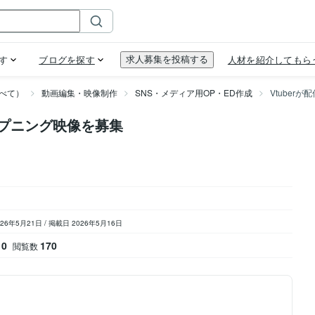
べて）
動画編集・映像制作
SNS・メディア用OP・ED作成
Vtuber
ープニング映像を募集
026年5月21日
/
掲載日 2026年5月16日
0
170
閲覧数