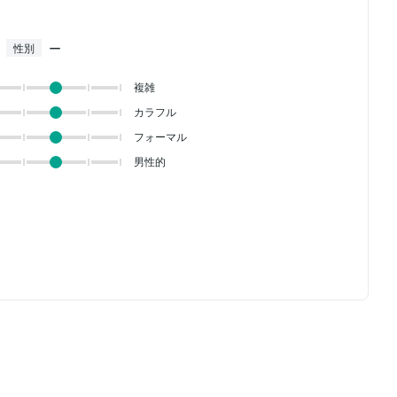
ー
性別
複雑
カラフル
フォーマル
男性的