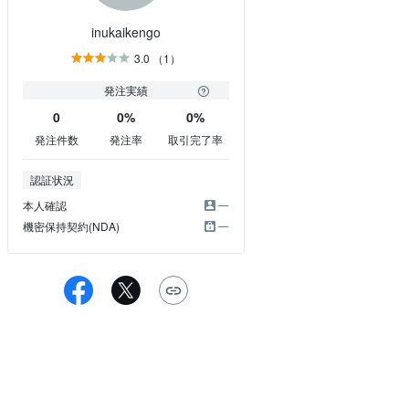
inukaikengo
3.0
（1）
発注実績
0
0%
0%
発注件数
発注率
取引完了率
認証状況
本人確認
機密保持契約(NDA)