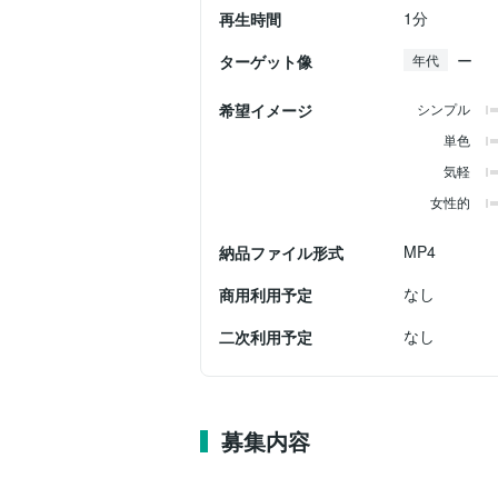
1分
再生時間
ー
ターゲット像
年代
希望イメージ
シンプル
単色
気軽
女性的
MP4
納品ファイル形式
なし
商用利用予定
なし
二次利用予定
募集内容