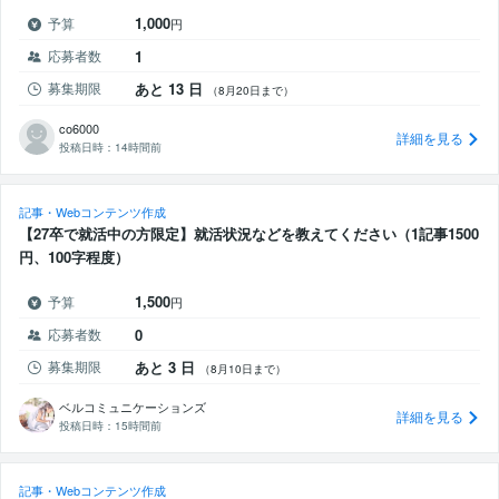
1,000
予算
円
応募者数
1
募集期限
あと 13 日
（8月20日まで）
co6000
詳細を見る
投稿日時：
14時間前
記事・Webコンテンツ作成
【27卒で就活中の方限定】就活状況などを教えてください（1記事1500
円、100字程度）
1,500
予算
円
応募者数
0
募集期限
あと 3 日
（8月10日まで）
ベルコミュニケーションズ
詳細を見る
投稿日時：
15時間前
記事・Webコンテンツ作成