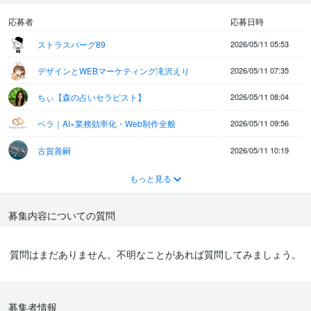
応募者
応募日時
ストラスバーグ89
2026/05/11 05:53
デザインとWEBマーケティング滝沢えり
2026/05/11 07:35
ちぃ【森の占いセラピスト】
2026/05/11 08:04
ベラ｜AI×業務効率化・Web制作全般
2026/05/11 09:56
古賀善嗣
2026/05/11 10:19
もっと見る
募集内容についての質問
質問はまだありません。不明なことがあれば質問してみましょう。
募集者情報