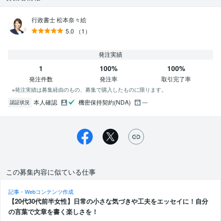
行政書士 松本奈々絵
5.0
（1）
発注実績
1
100%
100%
発注件数
発注率
取引完了率
※発注実績は募集経由のもの、募集で購入したものに限ります。
本人確認
機密保持契約(NDA)
認証状況
この募集内容に似ている仕事
記事・Webコンテンツ作成
【20代30代前半女性】日常の小さな気づきや工夫をエッセイに！自分
の言葉で文章を書く楽しさを！