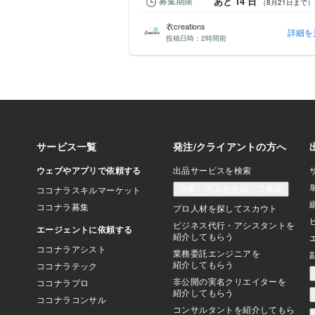
 6 日
募集期限
あと 14 日
（8月13日まで）
（8月21日まで）
衣creations
詳細を見る
詳細を
投稿日時：
2時間前