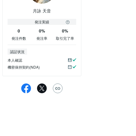
月詠 天音
発注実績
0
0%
0%
発注件数
発注率
取引完了率
認証状況
本人確認
機密保持契約(NDA)