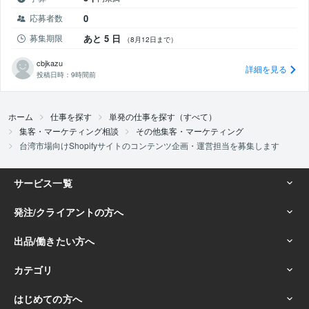
応募者数
0
募集期限
あと 5 日
（8月12日まで）
cbjkazu
詳細を見る
投稿日時：
9時間前
ホーム
仕事を探す
単発の仕事を探す（すべて）
集客・マーケティング相談
その他集客・マーケティング
台湾市場向けShopifyサイトのコンテンツ企画・運営担当を募集します