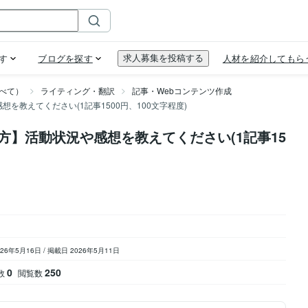
べて）
ライティング・翻訳
記事・Webコンテンツ作成
を教えてください(1記事1500円、100文字程度)
の方】活動状況や感想を教えてください(1記事15
026年5月16日
/
掲載日 2026年5月11日
0
250
数
閲覧数