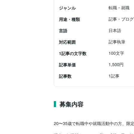
転職・就職
ジャンル
記事・ブログ
用途・種類
日本語
言語
記事執筆
対応範囲
100文字
1記事の文字数
1,500円
記事単価
1記事
記事数
募集内容
20〜35歳で転職中や就職活動中の方、限