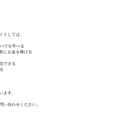
トとしては、
ウハウを学べる
軟にお金を稼げる
信できる
る
います。