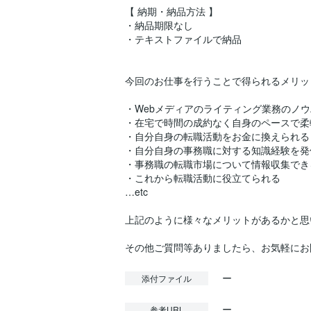
【 納期・納品方法 】
・納品期限なし
・テキストファイルで納品
今回のお仕事を行うことで得られるメリッ
・Webメディアのライティング業務のノ
・在宅で時間の成約なく自身のペースで柔
・自分自身の転職活動をお金に換えられる
・自分自身の事務職に対する知識経験を発
・事務職の転職市場について情報収集でき
・これから転職活動に役立てられる
…etc
上記のように様々なメリットがあるかと思
ー
添付ファイル
ー
参考URL