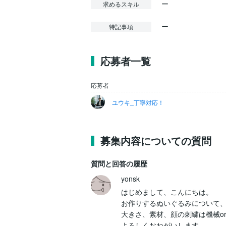
ー
求めるスキル
ー
特記事項
応募者一覧
応募者
ユウキ_丁寧対応！
募集内容についての質問
質問と回答の履歴
yonsk
はじめまして、こんにちは。

お作りするぬいぐるみについて、
大きさ、素材、顔の刺繍は機械o
よろしくおねがいします。