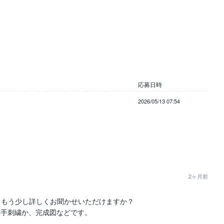
応募日時
2026/05/13 07:54
2ヶ月前
もう少し詳しくお聞かせいただけますか？

r手刺繍か、完成図などです。
