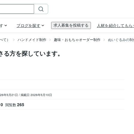
べて）
ハンドメイド制作
趣味・おもちゃオーダー制作
ぬいぐるみの制
さる方を探しています。
026年5月21日
/
掲載日 2026年5月10日
0
265
閲覧数