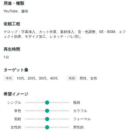
用途・種類
YouTube、趣味
依頼工程
テロップ・字幕挿入、カット作業、素材挿入、音・色調整、SE・BGM、エフ
ェクト効果、モザイク加工、レタッチ・バレ消し
再生時間
1分
ターゲット像
10代、20代、30代、40代
男性、女性
年代
性別
希望イメージ
シンプル
複雑
単色
カラフル
気軽
フォーマル
女性的
男性的