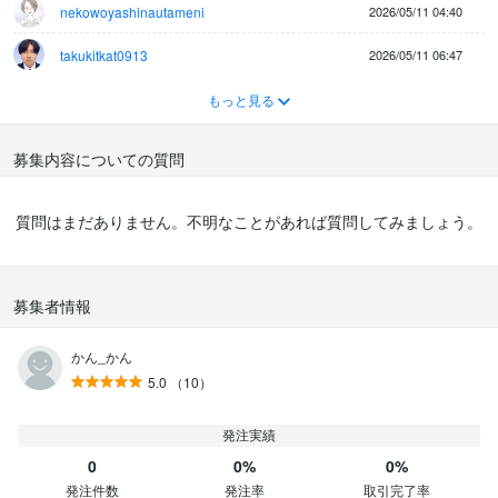
nekowoyashinautameni
2026/05/11 04:40
takukitkat0913
2026/05/11 06:47
もっと見る
募集内容についての質問
質問はまだありません。不明なことがあれば質問してみましょう。
募集者情報
かん_かん
5.0
（10）
発注実績
0
0%
0%
発注件数
発注率
取引完了率