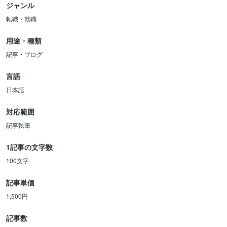
ジャンル
転職・就職
用途・種類
記事・ブログ
言語
日本語
対応範囲
記事執筆
1記事の文字数
100文字
記事単価
1,500円
記事数