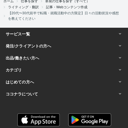
ホーム
仕事を探す
単発の仕事を探す（すべて）
ライティング・翻訳
記事・Webコンテンツ作成
【20代〜30代前半で転職・就職活動中の方限定】日々の活動状況や感想
を教えてください