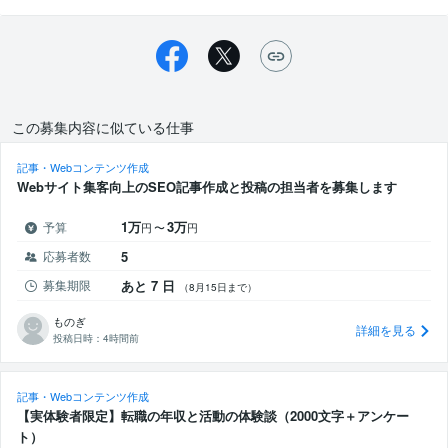
この募集内容に似ている仕事
記事・Webコンテンツ作成
Webサイト集客向上のSEO記事作成と投稿の担当者を募集します
1万
3万
予算
円
〜
円
応募者数
5
募集期限
あと 7 日
（8月15日まで）
ものぎ
詳細を見る
投稿日時：
4時間前
記事・Webコンテンツ作成
【実体験者限定】転職の年収と活動の体験談（2000文字＋アンケー
ト）