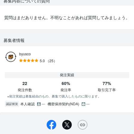
募集内容についての質問
質問はまだありません。不明なことがあれば質問してみましょう。
募集者情報
byusco
5.0
（25）
発注実績
22
60%
77%
発注件数
発注率
取引完了率
※発注実績は募集経由のもの、募集で購入したものに限ります。
本人確認
機密保持契約(NDA)
認証状況