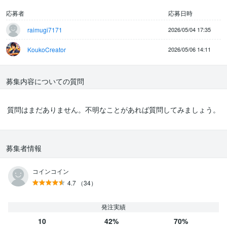
応募者
応募日時
raimugi7171
2026/05/04 17:35
KoukoCreator
2026/05/06 14:11
募集内容についての質問
質問はまだありません。不明なことがあれば質問してみましょう。
募集者情報
コインコイン
4.7
（34）
発注実績
10
42%
70%