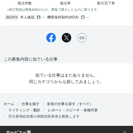
発注件数
発注率
取引完了率
※発注実績は募集経由のもの、募集で購入したものに限ります。
本人確認
機密保持契約(NDA)
認証状況
この募集内容に似ている仕事
似ている仕事はまだありません。
同じカテゴリからも探してみましょう。
ホーム
仕事を探す
単発の仕事を探す（すべて）
ライティング・翻訳
レポート・スピーチ・各種代筆
空き家相続放棄の体験談執筆者を募集します