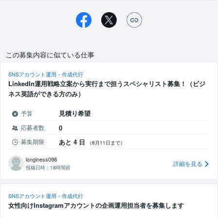
この募集内容に似ている仕事
SNSアカウント運用・作成代行
LinkedIn運用戦略立案から実行まで担うスペシャリスト募集！（ビジ
ネス英語ができる方のみ）
見積り希望
予算
応募者数
0
募集期限
あと 4 日
（8月11日まで）
longiness098
詳細を見る
投稿日時：
18時間前
SNSアカウント運用・作成代行
女性向けInstagramアカウントの企画運用担当者を募集します