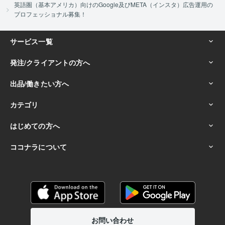
英語圏（基本アメリカ）向けのGoogle及びMETA（インスタ）広告運用の
プロフェッショナル募集！