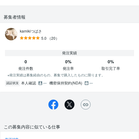
募集者情報
kamikiつばさ
5.0
（20）
発注実績
0
0%
0%
発注件数
発注率
取引完了率
※発注実績は募集経由のもの、募集で購入したものに限ります。
本人確認
機密保持契約(NDA)
認証状況
この募集内容に似ている仕事