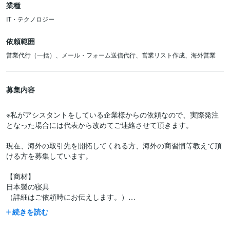
業種
IT・テクノロジー
依頼範囲
営業代行（一括）、メール・フォーム送信代行、営業リスト作成、海外営業
募集内容
※私がアシスタントをしている企業様からの依頼なので、実際発注
となった場合には代表から改めてご連絡させて頂きます。
現在、海外の取引先を開拓してくれる方、海外の商習慣等教えて頂
ける方を募集しています。
【商材】
日本製の寝具
（詳細はご依頼時にお伝えします。）
続きを読む
【依頼内容】
①東南アジア・中東・インド方面から取引先を探す