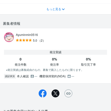
もっと見る
募集者情報
Ayuminmin0516
5.0
（2）
発注実績
0
0%
0%
発注件数
発注率
取引完了率
※発注実績は募集経由のもの、募集で購入したものに限ります。
本人確認
機密保持契約(NDA)
認証状況