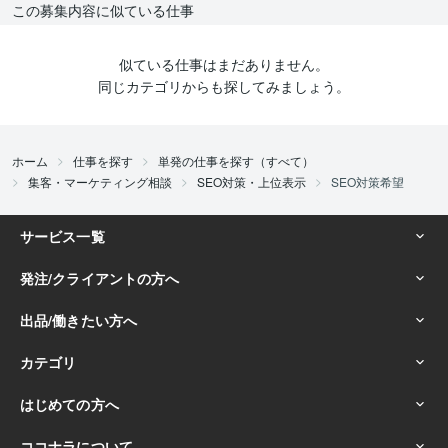
この募集内容に似ている仕事
似ている仕事はまだありません。
同じカテゴリからも探してみましょう。
ホーム
仕事を探す
単発の仕事を探す（すべて）
集客・マーケティング相談
SEO対策・上位表示
SEO対策希望