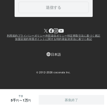
予算
募集終了
5千
1万
〜
円
円