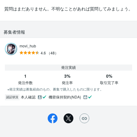
質問はまだありません。不明なことがあれば質問してみましょう。
募集者情報
movi_hub
4.6
（48）
発注実績
1
3%
0%
発注件数
発注率
取引完了率
※発注実績は募集経由のもの、募集で購入したものに限ります。
本人確認
機密保持契約(NDA)
認証状況