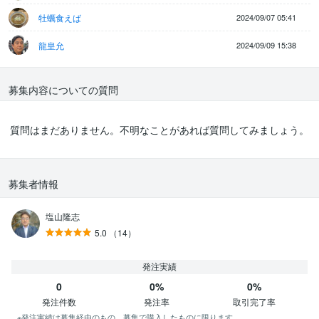
牡蠣食えば
2024/09/07 05:41
龍皇允
2024/09/09 15:38
募集内容についての質問
質問はまだありません。不明なことがあれば質問してみましょう。
募集者情報
塩山隆志
5.0
（14）
発注実績
0
0%
0%
発注件数
発注率
取引完了率
※発注実績は募集経由のもの、募集で購入したものに限ります。