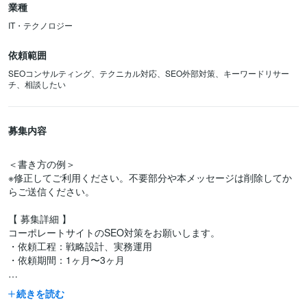
業種
IT・テクノロジー
依頼範囲
SEOコンサルティング、テクニカル対応、SEO外部対策、キーワードリサー
チ、相談したい
募集内容
＜書き方の例＞
※修正してご利用ください。不要部分や本メッセージは削除してか
らご送信ください。
【 募集詳細 】
コーポレートサイトのSEO対策をお願いします。
・依頼工程：戦略設計、実務運用
・依頼期間：1ヶ月〜3ヶ月
【期待する成果】
続きを読む
・現在：訪問UU数が300UU/月