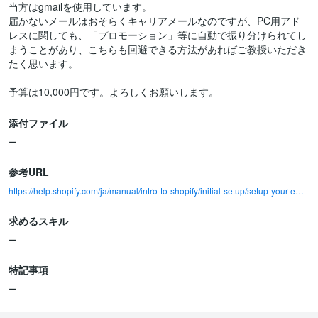
当方はgmailを使用しています。
届かないメールはおそらくキャリアメールなのですが、PC用アド
レスに関しても、「プロモーション」等に自動で振り分けられてし
まうことがあり、こちらも回避できる方法があればご教授いただき
たく思います。
添付ファイル
ー
参考URL
https://help.shopify.com/ja/manual/intro-to-shopify/initial-setup/setup-your-email#part-b84da8247b6d6d51
求めるスキル
ー
特記事項
ー