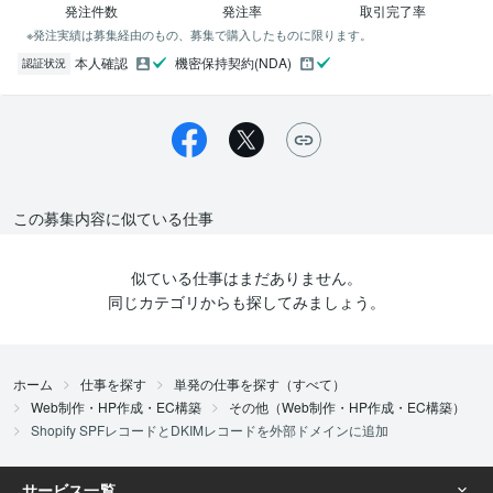
発注件数
発注率
取引完了率
※発注実績は募集経由のもの、募集で購入したものに限ります。
本人確認
機密保持契約(NDA)
認証状況
この募集内容に似ている仕事
似ている仕事はまだありません。
同じカテゴリからも探してみましょう。
ホーム
仕事を探す
単発の仕事を探す（すべて）
Web制作・HP作成・EC構築
その他（Web制作・HP作成・EC構築）
Shopify SPFレコードとDKIMレコードを外部ドメインに追加