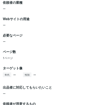
依頼者の業種
ー
Webサイトの用途
ー
必要なページ
ー
ページ数
1ページ
ターゲット像
ー
ー
年代
性別
出品者に対応してもらいたいこと
ー
依頼者が用意するもの