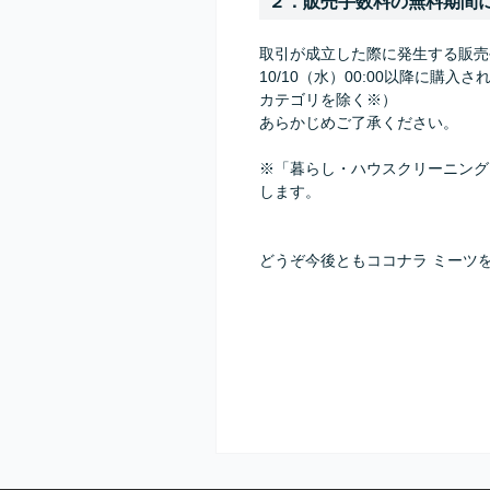
２．販売手数料の無料期間
取引が成立した際に発生する販売
10/10（水）00:00以降に購
カテゴリを除く※）
あらかじめご了承ください。
※「暮らし・ハウスクリーニング
します。
どうぞ今後ともココナラ ミーツ