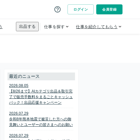
最近のニュース
2026.08.05
【8/26まで】AIカテゴリ出品＆取引完
了で販売手数料をまるごとキャッシュ
バック！出品応援キャンペーン
2026.07.29
令和8年熊本地震で被災した方への御
見舞いとユーザーの皆さまへのお願い
2026.07.29