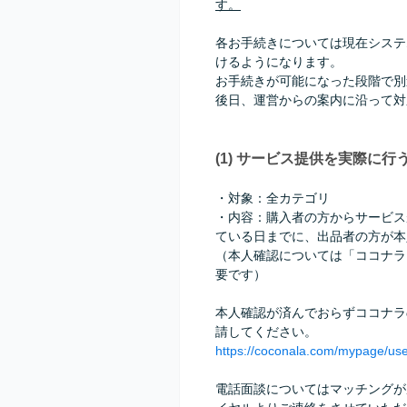
す。
各お手続きについては現在システ
けるようになります。
お手続きが可能になった段階で別
後日、運営からの案内に沿って対
(1) サービス提供を実際に
・対象：全カテゴリ
・内容：購入者の方からサービス
ている日までに、出品者の方が本
（本人確認については「ココナラ
要です）
本人確認が済んでおらずココナラ
請してください。
https://coconala.com/mypage/user
電話面談についてはマッチングが