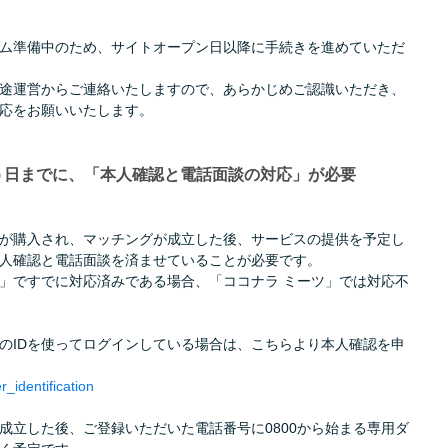
ム準備中のため、サイトオープン日以降に手続きを進めていただ
途運営からご連絡いたしますので、あらかじめご認識いただき、
応をお願いいたします。
行う日までに、「本人確認と電話面談の対応」が必要
が購入され、マッチングが成立した後、サービスの提供を予定し
人確認と電話面談を済ませていることが必要です。
」ですでに対応済みである場合、「ココナラ ミーツ」では対応不
のIDを使ってログインしている場合は、こちらより本人確認を申
_identification
成立した後、ご登録いただいた電話番号に0800から始まる専用ダ