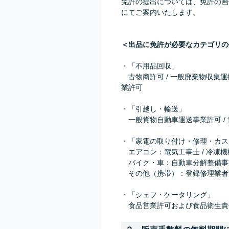
免許の提出については、免許の画
にてご案内いたします。
＜出品に免許が必要なカテゴリの
・「不用品回収」
古物商許可 / 一般廃棄物収集運
業許可
・「引越し・輸送」
一般貨物自動車運送事業許可 /
・「家電の取り付け・修理・カス
エアコン：電気工事士 / 冷凍
バイク・車：自動車分解整備事
その他（携帯）：登録修理業者
・「シェフ・ケータリング」
食品営業許可および食品衛生責