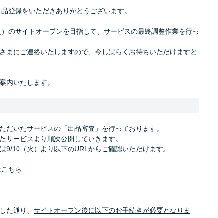
出品登録をいただきありがとうございます。
0（火）のサイトオープンを目指して、サービスの最終調整作業を行っ
さまにご連絡いたしますので、今しばらくお待ちいただけますと
案内いたします。
ただいたサービスの「出品審査」を行っております。
たサービスより順次公開していきます。
9/10（火）より以下のURLからご確認いただけます。
はこちら
した通り、
サイトオープン後に以下のお手続きが必要となりま