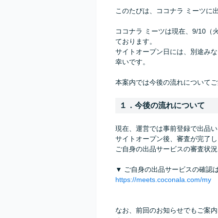
このたびは、ココナラ ミーツに
ココナラ ミーツは現在、9/1
ております。
サイトオープン日には、別途みな
幸いです。
本案内では今後の流れについてご
１．今後の流れについて
現在、運営では事前登録で出品い
サイトオープン後、審査が完了し
ご自身の出品サービスの審査状況は
▼ ご自身の出品サービスの確認
https://meets.coconala.com/my
なお、前回のお知らせでもご案内