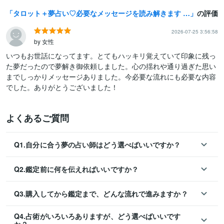
タロット＋夢占い♡必要なメッセージを読み解きます 夢占いと透視タロット♡夢の真実をお伝えします。
の評価
2026-07-25 3:56:58
by 女性
いつもお世話になってます。とてもハッキリ覚えていて印象に残っ
た夢だったので夢解き御依頼しました。心の揺れや通り過ぎた思い
までしっかりメッセージありました。今必要な流れにも必要な内容
でした。ありがとうございました！
よくあるご質問
Q1.自分に合う夢の占い師はどう選べばいいですか？
Q2.鑑定前に何を伝えればいいですか？
Q3.購入してから鑑定まで、どんな流れで進みますか？
Q4.占術がいろいろありますが、どう選べばいいです
か？