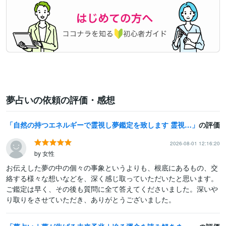
夢占いの依頼の評価・感想
自然の持つエネルギーで霊視し夢鑑定を致します 霊視鑑定の中で1番夢占いが得意です
の評価
2026-08-01 12:16:20
by 女性
お伝えした夢の中の個々の事象というよりも、根底にあるもの、交
絡する様々な想いなどを、深く感じ取っていただいたと思います。
ご鑑定は早く、その後も質問に全て答えてくださいました。深いや
り取りをさせていただき、ありがとうございました。