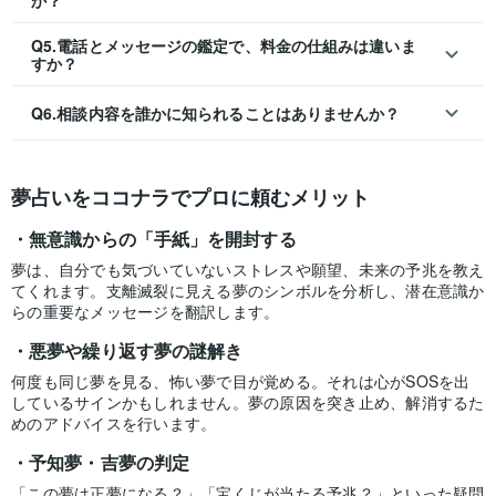
Q5.電話とメッセージの鑑定で、料金の仕組みは違いま
すか？
Q6.相談内容を誰かに知られることはありませんか？
夢占いをココナラでプロに頼むメリット
無意識からの「手紙」を開封する
夢は、自分でも気づいていないストレスや願望、未来の予兆を教え
てくれます。支離滅裂に見える夢のシンボルを分析し、潜在意識か
らの重要なメッセージを翻訳します。
悪夢や繰り返す夢の謎解き
何度も同じ夢を見る、怖い夢で目が覚める。それは心がSOSを出
しているサインかもしれません。夢の原因を突き止め、解消するた
めのアドバイスを行います。
予知夢・吉夢の判定
「この夢は正夢になる？」「宝くじが当たる予兆？」といった疑問