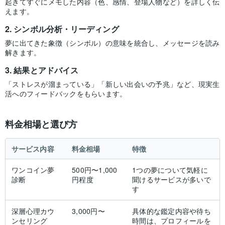
起きてすぐにメモした内容（色、感情、登場人物など）を詳しく伝
えます。
シンボル分析・リーディング
夢に出てきた象徴（シンボル）の意味を統合し、メッセージを読み
解きます。
結果とアドバイス
「ストレスが溜まっている」「新しい出会いの予兆」など、現実生
活へのフィードバックをもらいます。
料金相場と選び方
サービス内容
料金相場
特徴
ワンコイン夢
500円〜1,000
1つの夢について気軽に
診断
円程度
聞けるサービスが多いで
す
深層心理カウ
3,000円〜
具体的な鑑定内容や待ち
ンセリング
時間は、プロフィールを