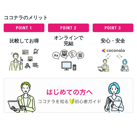
ココナラのメリット
オンラインで
比較してお得
安心・安全
完結