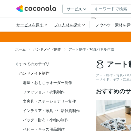
ホーム
ハンドメイド制作
アート制作・写真パネル作成
アート
すべてのカテゴリ
ハンドメイド制作
アート制作・写真パネ
ーメイド、ギフトに最
趣味・おもちゃオーダー制作
おすすめのサ
ファッション・衣装制作
文房具・ステーショナリー制作
インテリア・家具・生活雑貨制作
バッグ・財布・小物の制作
ベビー・キッズ用品制作