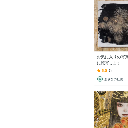
お気に入りの写
に転写します
5.0
(3)
あさひの虹傍