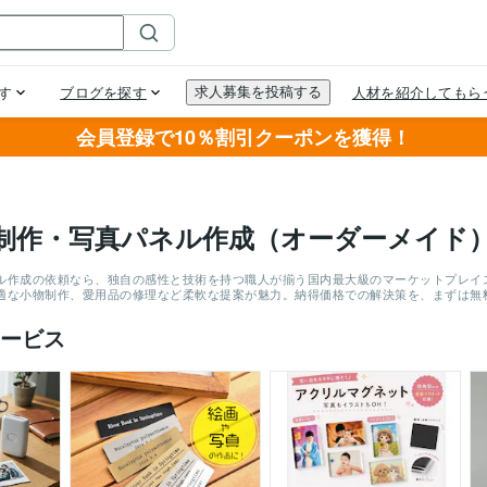
会員登録で10％割引クーポンを獲得！
制作・写真パネル作成（オーダーメイド
ル作成の依頼なら、独自の感性と技術を持つ職人が揃う国内最大級のマーケットプレイ
適な小物制作、愛用品の修理など柔軟な提案が魅力。納得価格での解決策を、まずは無
ービス