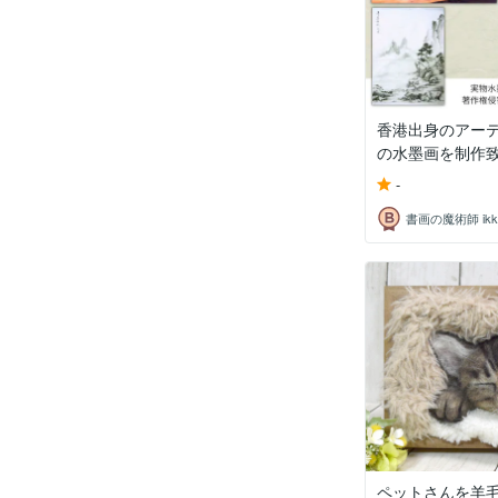
香港出身のアー
の水墨画を制作
-
ペットさんを羊