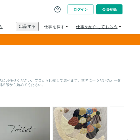
）
スにお任せください。プロから比較して選べます。世界に一つだけのオーダ
料相談から始めてください。