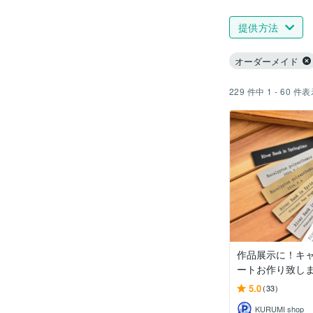
提供方法
オーダーメイド
229
件中
1 - 60
件表
作品展示に！キ
ートお作り致し
5.0
(33)
KURUMI shop