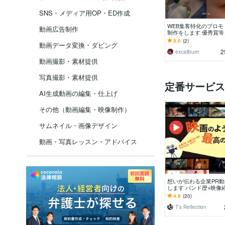
SNS・メディア用OP・ED作成
WEB集客特化のプロモ
動画広告制作
制作をします 優秀賞
動画作品が受賞、数千
5.0
(2)
動画データ変換・ダビング
削減の実績
2
excaliburrr
動画撮影・素材提供
写真撮影・素材提供
定番サービス
AI生成動画の編集・仕上げ
その他（動画編集・映像制作）
サムネイル・画像デザイン
動画・写真レッスン・アドバイス
想いが伝わる企業PR
します バンド歴×映像
る、心に響く一本に
4.9
(20)
T’s Reflection