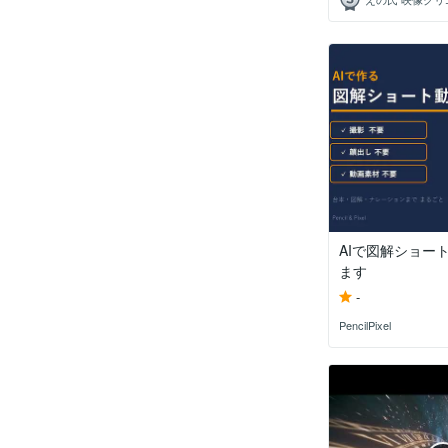
AIで図解ショー
ます
-
PencilPixel