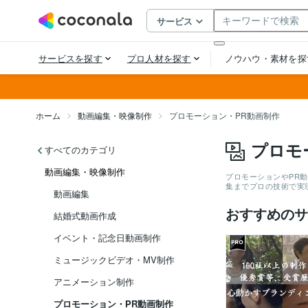
ホーム
動画編集・映像制作
プロモーション・PR動画制作
プロモ
すべてのカテゴリ
動画編集・映像制作
プロモーションやPR動
集までプロの技術で実
動画編集
おすすめのサ
結婚式動画作成
イベント・記念日動画制作
ミュージックビデオ・MV制作
アニメーション制作
プロモーション・PR動画制作