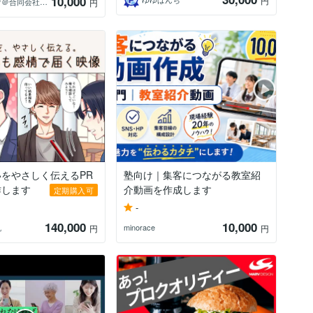
10,000
円
ブイデザ＠合同会社アヴニール
円
をやさしく伝えるPR
塾向け｜集客につながる教室紹
作します
介動画を作成します
定期購入可
-
140,000
10,000
帆
minorace
円
円