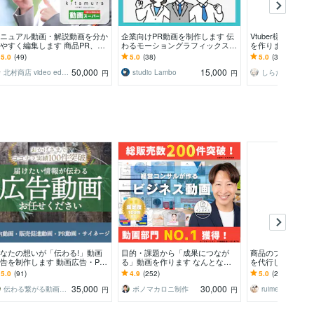
ニュアル動画・解説動画を分か
企業向けPR動画を制作します 伝
Vtuber様向け空
やすく編集します 商品PR、会
わるモーショングラフィックス・
を作ります 企業
案内等、ビデオパッケージ動画
丁寧なヒアリングで理想を形に
たの世界を映像に
5.0
(49)
5.0
(38)
5.0
(32)
お任せください！
します！
50,000
15,000
北村商店 video edit lab
studio Lambo
しらたましろ。
円
円
なたの想いが「伝わる!」動画
目的・課題から「成果につなが
商品のプロモーシ
告を制作します 動画広告・PR
る」動画を作ります なんとなく
を代行します ◎S
画・社内動画など丁寧に制作い
動画作ろうとしてませんか？ ま
告に即使える動画
5.0
(91)
4.9
(252)
5.0
(2)
します！
ずは成果の設計から！
35,000
30,000
伝わる繋がる動画・オザワozawa
ボノマカロニ制作
ruimer
円
円