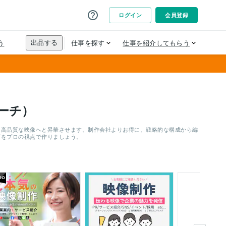
ーチ）
商品を高品質な映像へと昇華させます。制作会社よりお得に、戦略的な構成から編
画をプロの視点で作りましょう。