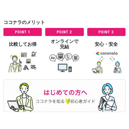
ココナラのメリット
オンラインで
比較してお得
安心・安全
完結