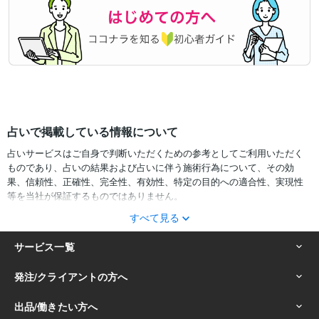
占いで掲載している情報について
占いサービスはご自身で判断いただくための参考としてご利用いただく
ものであり、占いの結果および占いに伴う施術行為について、その効
果、信頼性、正確性、完全性、有効性、特定の目的への適合性、実現性
等を当社が保証するものではありません。
すべて見る
サービスの結果をどのように利用するかは、お客様ご自身の自己責任に
おいて判断をお願いいたします。
占いの結果およびその内容を踏まえておこなったお客様の行動により生
ずる一切の損害について、当社および情報の提供者は一切責任を負いか
ねます。