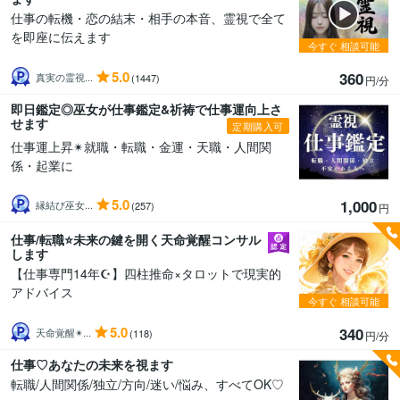
仕事の転機・恋の結末・相手の本音、霊視で全て
を即座に伝えます
今すぐ
相談可能
5.0
360
真実の霊視...
(1447)
円/分
即日鑑定◎巫女が仕事鑑定&祈祷で仕事運向上さ
せます
定期購入可
仕事運上昇✴︎就職・転職・金運・天職・人間関
係・起業に
5.0
1,000
縁結び巫女...
(257)
円
仕事/転職⭐️未来の鍵を開く天命覚醒コンサル
します
【仕事専門14年☪️】四柱推命×タロットで現実的
アドバイス
今すぐ
相談可能
5.0
340
天命覚醒✴...
(118)
円/分
仕事♡あなたの未来を視ます
転職/人間関係/独立/方向/迷い/悩み、すべてOK♡