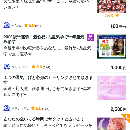
女性限定！現在出品中のサービス、電話対応バー
ジョン！
予約受付中
5.0
180
✴︎Rau...
(21)
円/分
2026後半運勢｜筮竹易×九星気学で半年運気
みます
今後半年間の羅針盤をあなたに。筮竹易×九星気
学で読む運勢★
5.0
4,000
クリスタル...
(196)
円
１つの運気上げと心身のヒーリングさせて頂きま
す
金運・対人運・仕事運上げさせて頂きます♥基本
即レスです♥
5.0
2,500
Mアントワ...
(135)
円
あなたの空いてる時間でサクッ！と占います
隙間時間に気軽にどうぞ✧今必要なメッセージを