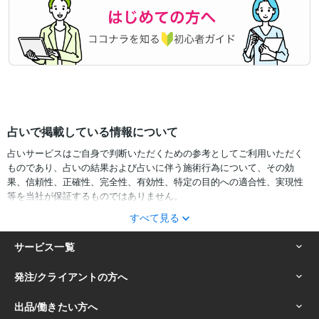
占いで掲載している情報について
占いサービスはご自身で判断いただくための参考としてご利用いただく
ものであり、占いの結果および占いに伴う施術行為について、その効
果、信頼性、正確性、完全性、有効性、特定の目的への適合性、実現性
等を当社が保証するものではありません。
すべて見る
サービスの結果をどのように利用するかは、お客様ご自身の自己責任に
おいて判断をお願いいたします。
占いの結果およびその内容を踏まえておこなったお客様の行動により生
ずる一切の損害について、当社および情報の提供者は一切責任を負いか
ねます。