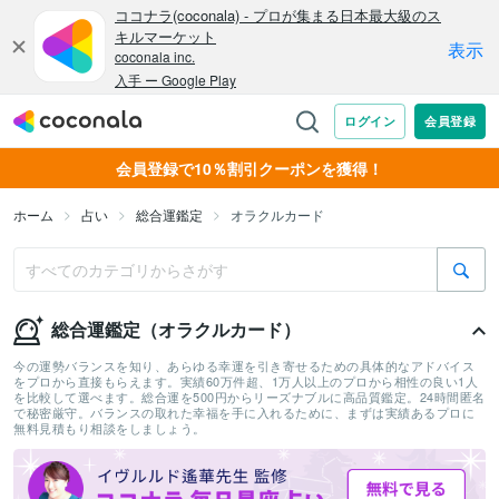
会員登録で10％割引クーポンを獲得！
ホーム
占い
総合運鑑定
オラクルカード
総合運鑑定（オラクルカード）
今の運勢バランスを知り、あらゆる幸運を引き寄せるための具体的なアドバイス
をプロから直接もらえます。実績60万件超、1万人以上のプロから相性の良い1人
を比較して選べます。総合運を500円からリーズナブルに高品質鑑定。24時間匿名
で秘密厳守。バランスの取れた幸福を手に入れるために、まずは実績あるプロに
無料見積もり相談をしましょう。