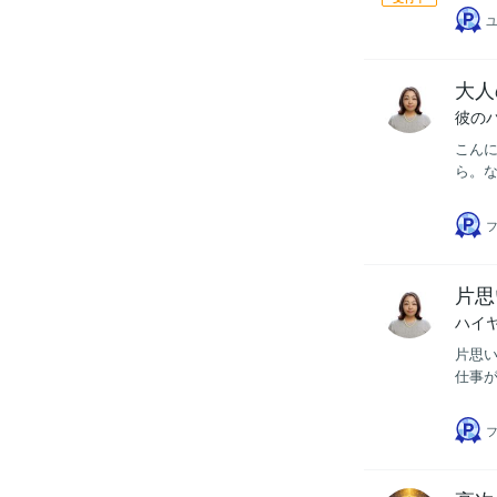
大人
彼の
こんに
ら。な
フ
片思
ハイ
片思い
仕事が
フ