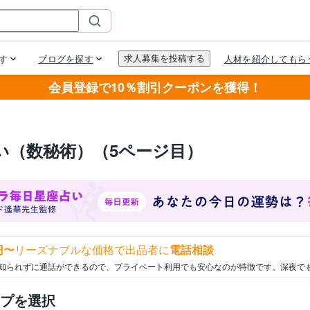
会員登録で10％割引クーポンを獲得！
い（数秘術）（5ページ目）
円〜
リーズナブルな価格で出品者に
電話相談
知られずに通話ができるので、プライベート利用でも安心なのが特徴です。深夜で
プを選択