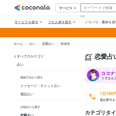
ホーム
占い
恋愛占い
数秘術
恋愛占
すべてのカテゴリ
占い
相談方法から探す
メッセージ・チャット占い
1分100
電話占い
電話番号を
お悩みから探す
カテゴリタイ
恋愛占い