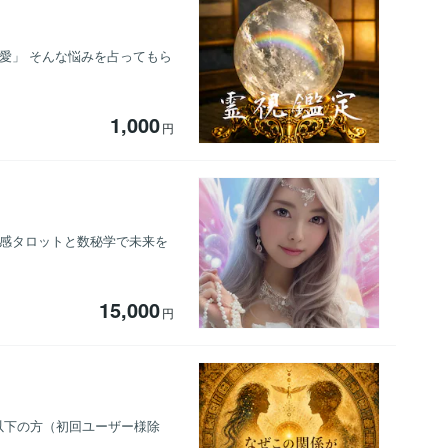
愛」 そんな悩みを占ってもら
1,000
円
霊感タロットと数秘学で未来を
15,000
円
以下の方（初回ユーザー様除