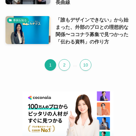
長曲線
「誰もデザインできない」から始
事例を知る
まった、外部のプロとの理想的な
関係〜ココナラ募集で見つかった
「伝わる資料」の作り方
1
2
...
10