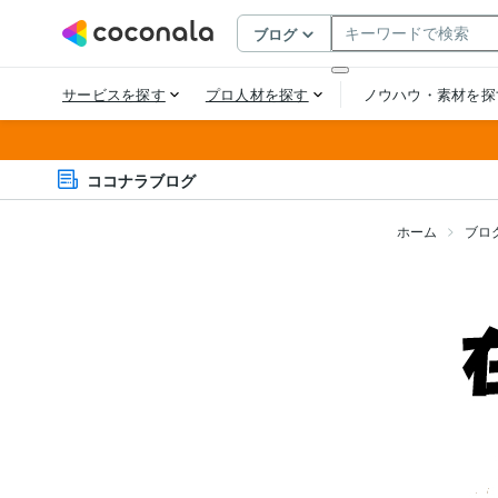
ココナラブログ
ホーム
ブロ