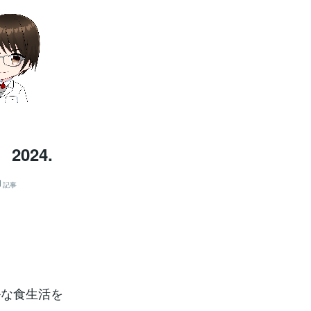
024.
記事
ルな食生活を