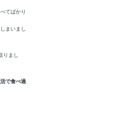
食べてばかり
てしまいまし
を取りまし
生活で食べ過