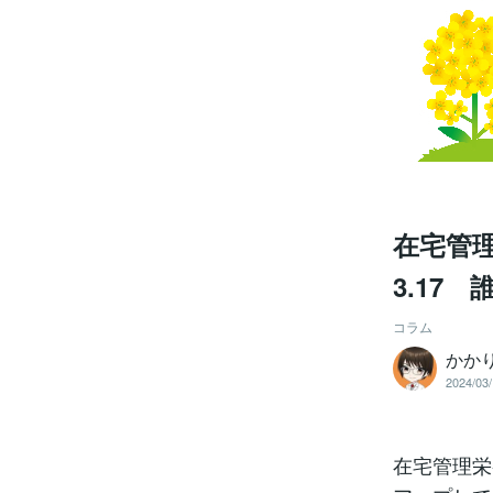
在宅管理
3.17
コラム
かか
2024/03/
在宅管理栄