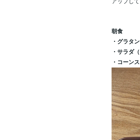
アップして
朝食
・グラタン
・サラダ（
・コーンス