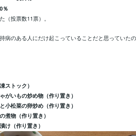
0％
た（投票数11票）。
持病のある人にだけ起こっていることだと思っていた
凍ストック）
ゃがいもの炒め物（作り置き）
と小松菜の卵炒め（作り置き）
の煮物（作り置き）
漬け（作り置き）