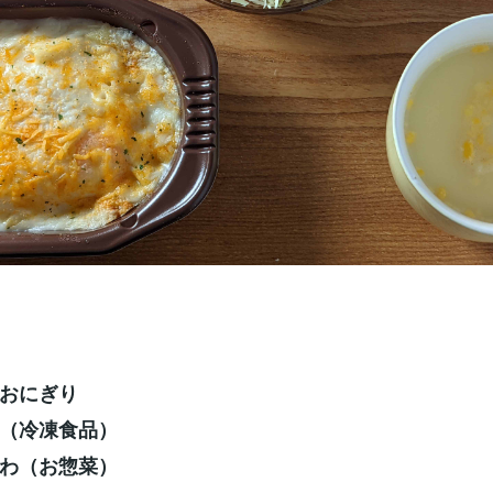
おにぎり
（冷凍食品）
わ（お惣菜）