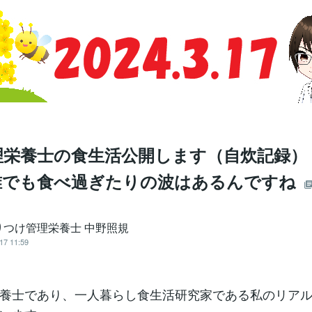
栄養士の食生活公開します（自炊記録） 2
 誰でも食べ過ぎたりの波はあるんですね
りつけ管理栄養士 中野照規
17 11:59
養士であり、一人暮らし食生活研究家である私のリア