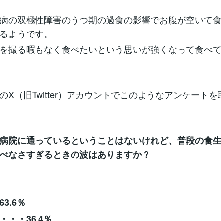
病の双極性障害のうつ期の過食の影響でお腹が空いて
るようです。
を撮る暇もなく食べたいという思いが強くなって食べ
のX（旧Twitter）アカウントでこのようなアンケート
病院に通っているということはないけれど、普段の食
べなさすぎるときの波はありますか？
3.6％
・・36.4％