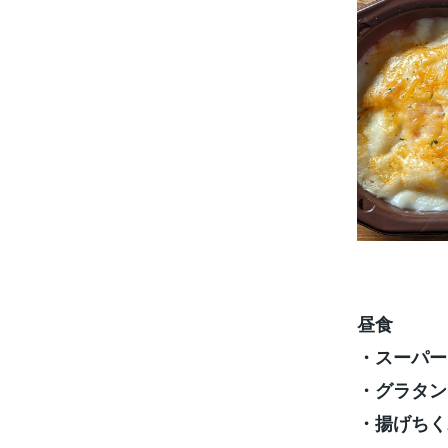
昼食
・スーパー
・グラタン
・揚げちく