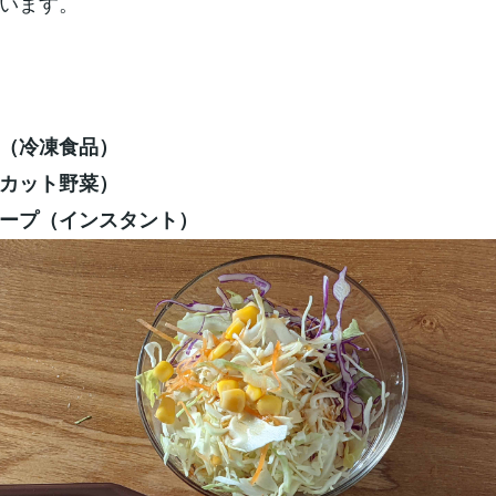
います。
（冷凍食品）
カット野菜）
ープ（インスタント）