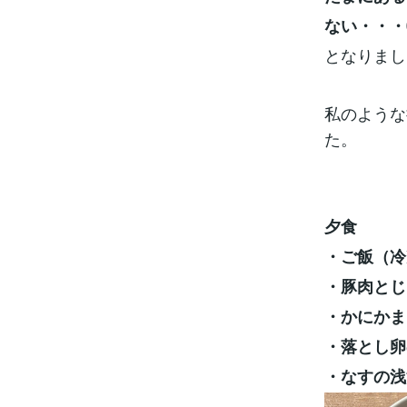
ない・・・
となりまし
私のような
た。
夕食
・ご飯（冷
・豚肉とじ
・かにかま
・落とし卵
・なすの浅