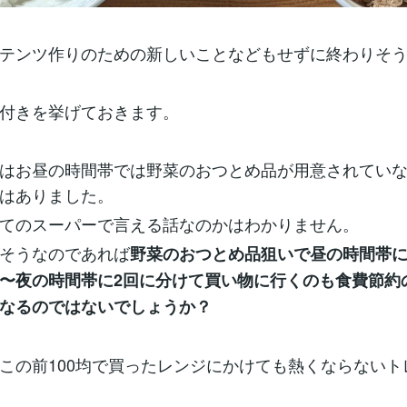
テンツ作りのための新しいことなどもせずに終わりそ
付きを挙げておきます。
はお昼の時間帯では野菜のおつとめ品が用意されてい
はありました。
てのスーパーで言える話なのかはわかりません。
そうなのであれば
野菜のおつとめ品狙いで昼の時間帯
〜夜の時間帯に2回に分けて買い物に行くのも食費節約
なるのではないでしょうか？
この前100均で買ったレンジにかけても熱くならないト