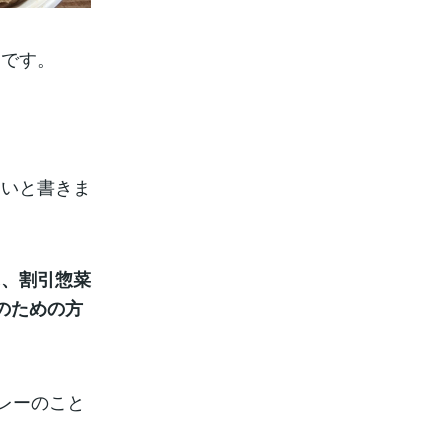
うです。
ないと書きま
に、割引惣菜
のための方
レーのこと