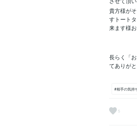
させて頂い
貴方様がそ
すトートタ
来ます様お
長らく「お
てありがと
#相手の気持
5