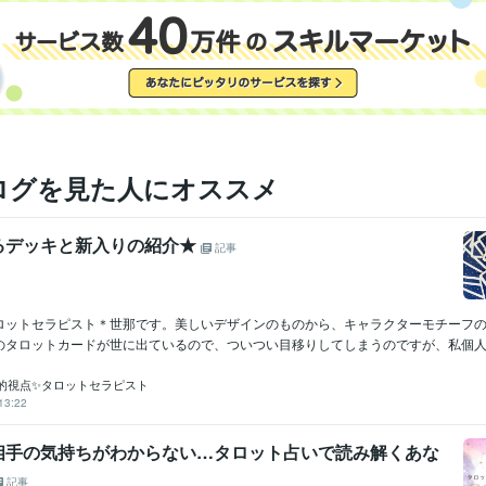
ログを見た人にオススメ
るデッキと新入りの紹介★
記事
ロットセラピスト＊世那です。美しいデザインのものから、キャラクターモチーフ
のタロットカードが世に出ているので、ついつい目移りしてしまうのですが、私個人的
的視点✨タロットセラピスト
13:22
相手の気持ちがわからない…タロット占いで読み解くあな
記事