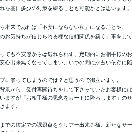
れを基に多少の対策を練ることも可能かとは思います
ら本来であれば「不安にならない私」になることや、
のお気持ちが信じられる様な信頼関係を築く」事をし
っても不安感からは逃れられず、定期的にお相手様の
安心出来無くなってしまい、いつの間にか占い依存に
プに嵌ってしまうのでは？と思うので御座います。
背景から、受付再開待ちをして下さっていたお客様に
いますが「お相手様の思念をカードに降ろします」の
きます。
までの鑑定での課題点をクリアー出来る様、新たなサ