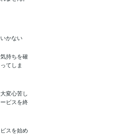
。
ていかない
お気持ちを確
陥ってしま
は大変心苦し
サービスを終
ービスを始め