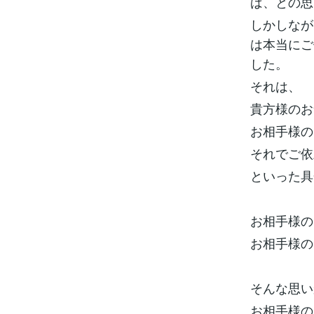
ば、との思
しかしなが
は本当にご
した。
それは、
貴方様のお
お相手様の
それでご依
といった具
お相手様の
お相手様の
そんな思い
お相手様の