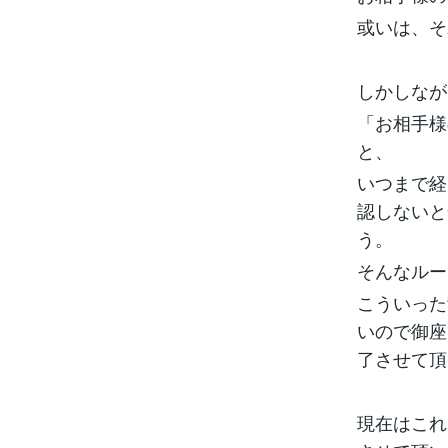
或いは、そ
しかしなが
「お相手様
と、
いつまで経
認しないと
う。
そんなルー
こういった
いので御座
了させて頂
現在はこれ