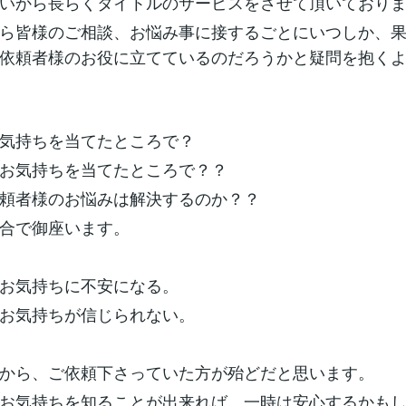
いから長らくタイトルのサービスをさせて頂いており
ら皆様のご相談、お悩み事に接するごとにいつしか、
依頼者様のお役に立てているのだろうかと疑問を抱く
気持ちを当てたところで？
お気持ちを当てたところで？？
頼者様のお悩みは解決するのか？？
合で御座います。
お気持ちに不安になる。
お気持ちが信じられない。
から、ご依頼下さっていた方が殆どだと思います。
お気持ちを知ることが出来れば、一時は安心するかも