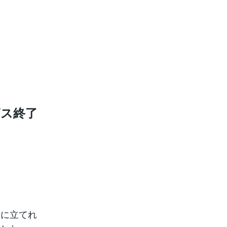
ビス終了
役に立てれ