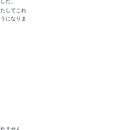
ました。
果たしてこれ
ようになりま
しれません。