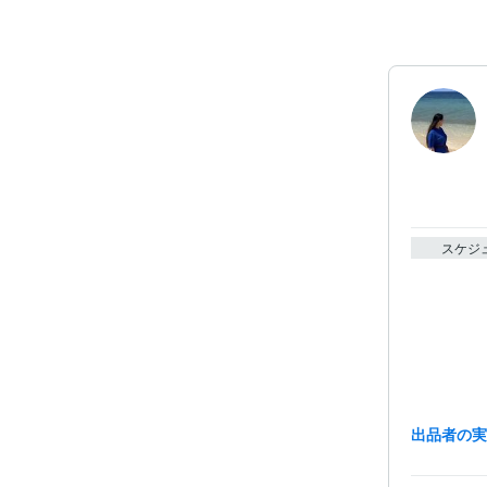
スケジ
出品者の