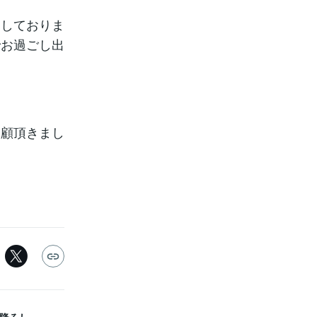
用しておりま
でお過ごし出
愛顧頂きまし