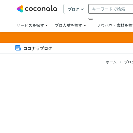
ココナラブログ
ホーム
ブロ