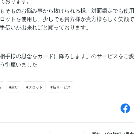
ております。
もそものお悩み事から抜けられる様、対面鑑定でも使
ロットを使用し、少しでも貴方様が貴方様らしく笑顔
手伝いが出来ればと願っております。
相手様の思念をカードに降ろします」のサービスをご
う御座いました。
ち
#占い
#タロット
#新サービス