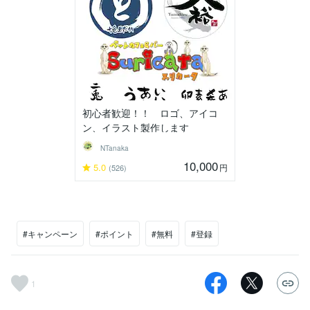
初心者歓迎！！ ロゴ、アイコ
ン、イラスト製作します
NTanaka
10,000
5.0
円
(526)
#キャンペーン
#ポイント
#無料
#登録
1