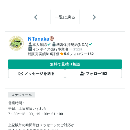
一覧に戻る
NTanaka
本人確認
機密保持契約(NDA)
インボイス発行事業者
未登録
総販売実績
810
評価
5.0
フォロワー
162
無料で見積り相談
メッセージを送る
フォロー
162
スケジュール
営業時間：

平日、土日祝日いずれも

7：30〜12：00、19：00〜21：00

上記以外の時間帯はメッセージのご対応が
