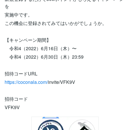
を
実施中です。
この機会に登録されてみてはいかがでしょうか。
【キャンペーン期間】
令和4（2022）6月16日（木）〜
令和4（2022）6月30日（木）23:59
招待コードURL
https://coconala.com/
invite/VFK9V
招待コード
VFK9V