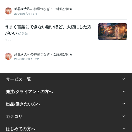
菜花★大和の神縁つなぎ・ご縁結び師★
2026/05/04 13:41
うまく言葉にできない願いほど、大切にした方
がいい
告知
占い
菜花★大和の神縁つなぎ・ご縁結び師★
2026/05/03 13:22