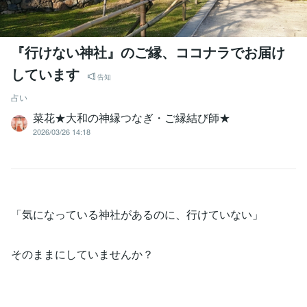
『行けない神社』のご縁、ココナラでお届け
しています
告知
占い
菜花★大和の神縁つなぎ・ご縁結び師★
2026/03/26 14:18
「気になっている神社があるのに、行けていない」
そのままにしていませんか？