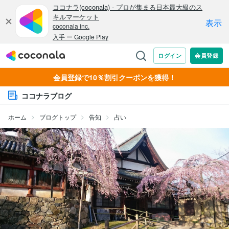
会員登録で10％割引クーポンを獲得！
ココナラブログ
ホーム
ブログトップ
告知
占い