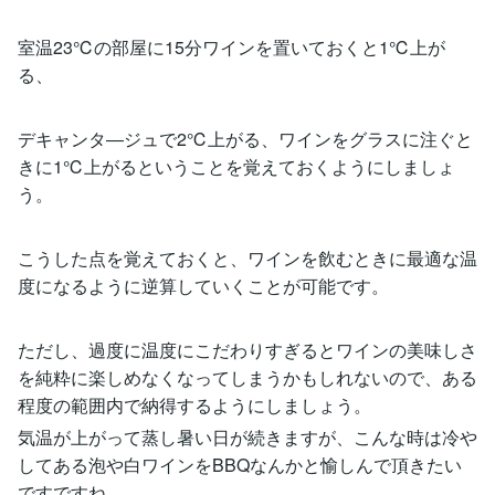
室温23℃の部屋に15分ワインを置いておくと1℃上が
る、
デキャンタ―ジュで2℃上がる、ワインをグラスに注ぐと
きに1℃上がるということを覚えておくようにしましょ
う。
こうした点を覚えておくと、ワインを飲むときに最適な温
度になるように逆算していくことが可能です。
ただし、過度に温度にこだわりすぎるとワインの美味しさ
を純粋に楽しめなくなってしまうかもしれないので、ある
程度の範囲内で納得するようにしましょう。
気温が上がって蒸し暑い日が続きますが、こんな時は冷や
してある泡や白ワインをBBQなんかと愉しんで頂きたい
ですですね。