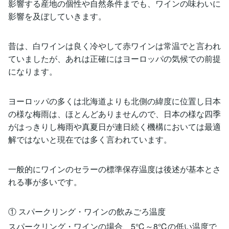
影響する産地の個性や自然条件までも、ワインの味わいに
影響を及ぼしていきます。
昔は、白ワインは良く冷やして赤ワインは常温でと言われ
ていましたが、あれは正確にはヨーロッパの気候での前提
になります。
ヨーロッパの多くは北海道よりも北側の緯度に位置し日本
の様な梅雨は、ほとんどありませんので、日本の様な四季
がはっきりし梅雨や真夏日が連日続く機構においては最適
解ではないと現在では多く言われています。
一般的にワインのセラーの標準保存温度は後述が基本とさ
れる事が多いです。
① スパークリング・ワインの飲みごろ温度
スパークリング・ワインの場合、5℃～8℃の低い温度で