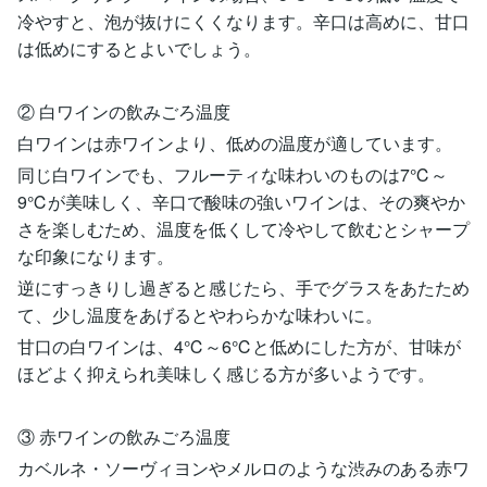
冷やすと、泡が抜けにくくなります。辛口は高めに、甘口
は低めにするとよいでしょう。
② 白ワインの飲みごろ温度
白ワインは赤ワインより、低めの温度が適しています。
同じ白ワインでも、フルーティな味わいのものは7℃～
9℃が美味しく、辛口で酸味の強いワインは、その爽やか
さを楽しむため、温度を低くして冷やして飲むとシャープ
な印象になります。
逆にすっきりし過ぎると感じたら、手でグラスをあたため
て、少し温度をあげるとやわらかな味わいに。
甘口の白ワインは、4℃～6℃と低めにした方が、甘味が
ほどよく抑えられ美味しく感じる方が多いようです。
③ 赤ワインの飲みごろ温度
カベルネ・ソーヴィヨンやメルロのような渋みのある赤ワ