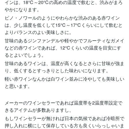
インは、18℃～20℃の高めの温度で飲むと、渋みがまろ
やかになります。
ピノ・ノワールのようにやわらかな渋みのある赤ワイン
は、少し温度を低くして15℃～17℃くらいにして飲むと
よりバランスのよい美味しさに。
甘味のあるジンファンデルや軽やかでフルーティなガメイ
などの赤ワインであれば、12℃くらいの温度を目安にす
るとよいでしょう。
甘味のあるワインは、温度が高くなるとさらに甘味が強ま
り、低くするとすっきりとした味わいになります。
軽い赤ワインなんかは白ワイン並みに冷やしても美味しい
と思います。
メーカーのワインセラーであれば温度帯を2温度帯設定で
きるアイテムが多数ありますし、
もしワインセラーが無ければ日本の気候であれば冷暗所で
押し入れに横にして保存している方も良くいらっしゃいま