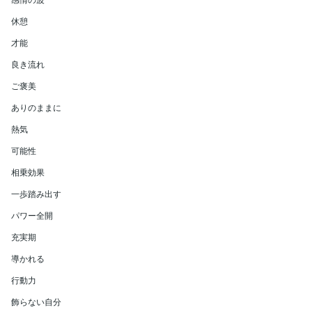
休憩
才能
良き流れ
ご褒美
ありのままに
熱気
可能性
相乗効果
一歩踏み出す
パワー全開
充実期
導かれる
行動力
飾らない自分