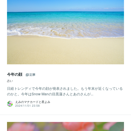
今年の顔
記事
占い
日経トレンディで今年の顔が発表されました。もう年末が近くなっている
のかと。今年はSnow Manの目黒蓮さんとあのさんが...
えみのマナカードと星よみ
2024/11/01 23:58