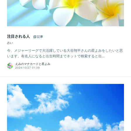
注目される人
記事
占い
今、メジャーリーグで大活躍している大谷翔平さんの星よみをしたいと思
います。有名人になると出生時間までネットで検索すると出...
えみのマナカードと星よみ
2024/10/27 01:09