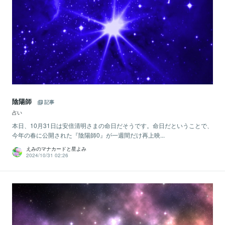
陰陽師
記事
占い
本日、10月31日は安倍清明さまの命日だそうです。命日だということで、
今年の春に公開された『陰陽師0』が一週間だけ再上映...
えみのマナカードと星よみ
2024/10/31 02:26